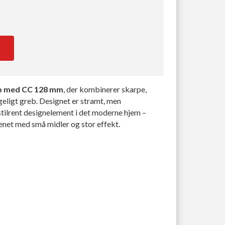
b med CC 128 mm
, der kombinerer skarpe,
geligt greb. Designet er stramt, men
tilrent designelement i det moderne hjem –
enet med små midler og stor effekt.