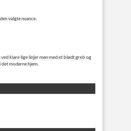
 den valgte nuance.
ed klare lige linjer men med et blødt greb og
 i det moderne hjem.