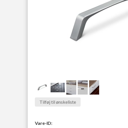
Tilføj til ønskeliste
Vare-ID: