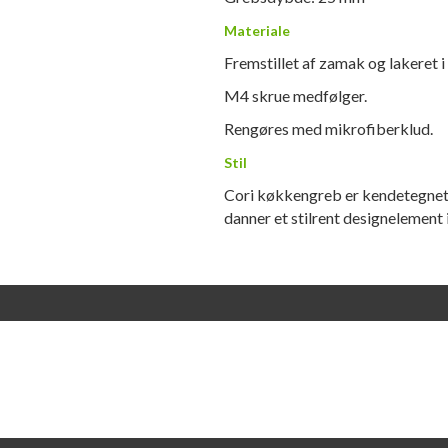
Materiale
Fremstillet af zamak og lakeret i
M4 skrue medfølger.
Rengøres med mikrofiberklud.
Stil
Cori køkkengreb er kendetegnet v
danner et stilrent designelement