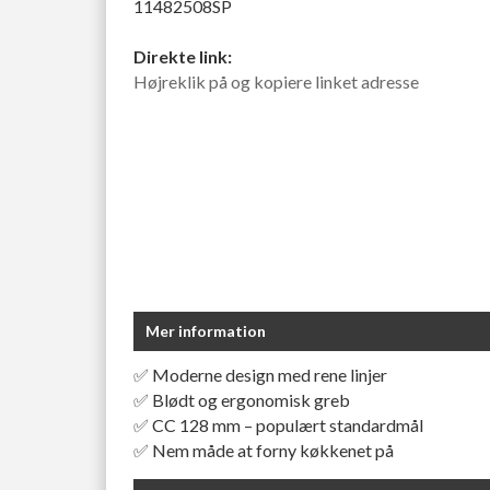
11482508SP
Direkte link:
Højreklik på og kopiere linket adresse
Mer information
✅ Moderne design med rene linjer
✅ Blødt og ergonomisk greb
✅ CC 128 mm – populært standardmål
✅ Nem måde at forny køkkenet på