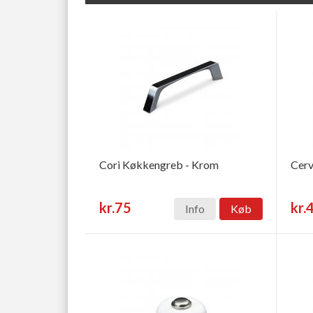
Cori Køkkengreb - Krom
Cerv
kr.75
kr.
Info
Køb