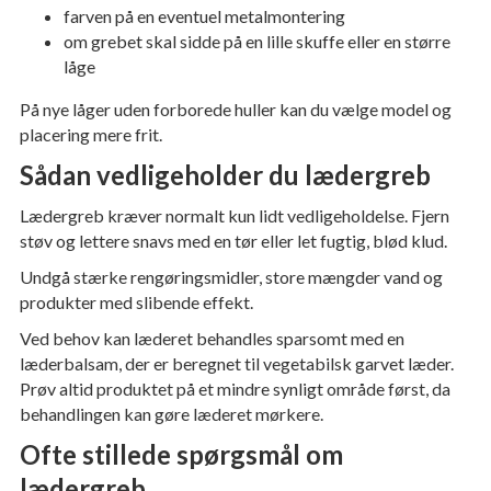
farven på en eventuel metalmontering
om grebet skal sidde på en lille skuffe eller en større
låge
På nye låger uden forborede huller kan du vælge model og
placering mere frit.
Sådan vedligeholder du lædergreb
Lædergreb kræver normalt kun lidt vedligeholdelse. Fjern
støv og lettere snavs med en tør eller let fugtig, blød klud.
Undgå stærke rengøringsmidler, store mængder vand og
produkter med slibende effekt.
Ved behov kan læderet behandles sparsomt med en
læderbalsam, der er beregnet til vegetabilsk garvet læder.
Prøv altid produktet på et mindre synligt område først, da
behandlingen kan gøre læderet mørkere.
Ofte stillede spørgsmål om
lædergreb