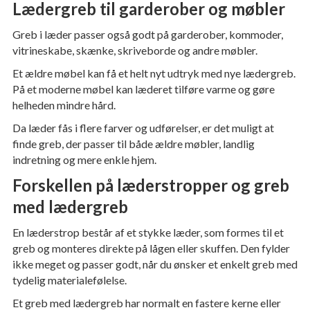
Lædergreb til garderober og møbler
Greb i læder passer også godt på garderober, kommoder,
vitrineskabe, skænke, skriveborde og andre møbler.
Et ældre møbel kan få et helt nyt udtryk med nye lædergreb.
På et moderne møbel kan læderet tilføre varme og gøre
helheden mindre hård.
Da læder fås i flere farver og udførelser, er det muligt at
finde greb, der passer til både ældre møbler, landlig
indretning og mere enkle hjem.
Forskellen på læderstropper og greb
med lædergreb
En læderstrop består af et stykke læder, som formes til et
greb og monteres direkte på lågen eller skuffen. Den fylder
ikke meget og passer godt, når du ønsker et enkelt greb med
tydelig materialefølelse.
Et greb med lædergreb har normalt en fastere kerne eller