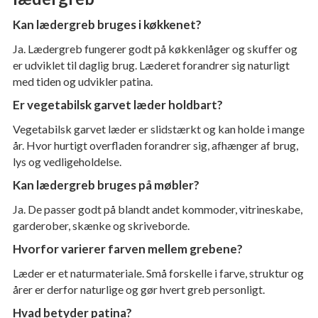
Kan lædergreb bruges i køkkenet?
Ja. Lædergreb fungerer godt på køkkenlåger og skuffer og
er udviklet til daglig brug. Læderet forandrer sig naturligt
med tiden og udvikler patina.
Er vegetabilsk garvet læder holdbart?
Vegetabilsk garvet læder er slidstærkt og kan holde i mange
år. Hvor hurtigt overfladen forandrer sig, afhænger af brug,
lys og vedligeholdelse.
Kan lædergreb bruges på møbler?
Ja. De passer godt på blandt andet kommoder, vitrineskabe,
garderober, skænke og skriveborde.
Hvorfor varierer farven mellem grebene?
Læder er et naturmateriale. Små forskelle i farve, struktur og
årer er derfor naturlige og gør hvert greb personligt.
Hvad betyder patina?