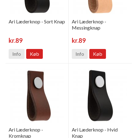
Ari Læderknop - Sort Knap
Ari Læderknop -
Messingknap
kr.89
kr.89
Info
Køb
Info
Køb
Ari Læderknop -
Ari Læderknop - Hvid
Kromknap
Knap