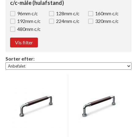
c/c-måle (hulafstand)
96mm c/c
128mm c/c
160mm c/c
192mm c/c
224mm c/c
320mm c/c
480mm c/c
Vis filter
Sorter efter: