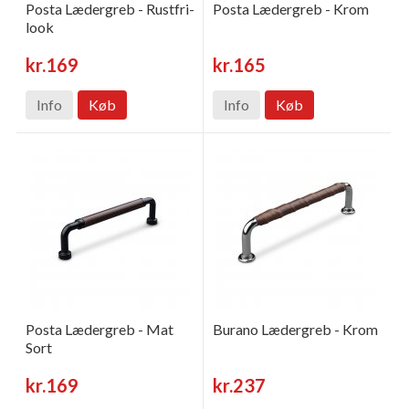
Posta Lædergreb - Rustfri-
Posta Lædergreb - Krom
look
kr.169
kr.165
Info
Køb
Info
Køb
Posta Lædergreb - Mat
Burano Lædergreb - Krom
Sort
kr.169
kr.237