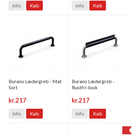
Info
Køb
Info
Køb
Burano Lædergreb - Mat
Burano Lædergreb -
Sort
Rustfri-look
kr.217
kr.217
Info
Køb
Info
Køb