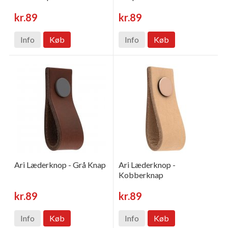
kr.89
kr.89
Info
Køb
Info
Køb
Ari Læderknop - Grå Knap
Ari Læderknop -
Kobberknap
kr.89
kr.89
Info
Køb
Info
Køb