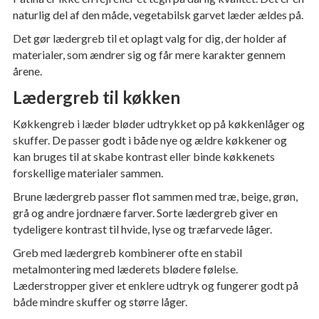
naturlig del af den måde, vegetabilsk garvet læder ældes på.
Det gør lædergreb til et oplagt valg for dig, der holder af
materialer, som ændrer sig og får mere karakter gennem
årene.
Lædergreb til køkken
Køkkengreb i læder bløder udtrykket op på køkkenlåger og
skuffer. De passer godt i både nye og ældre køkkener og
kan bruges til at skabe kontrast eller binde køkkenets
forskellige materialer sammen.
Brune lædergreb passer flot sammen med træ, beige, grøn,
grå og andre jordnære farver. Sorte lædergreb giver en
tydeligere kontrast til hvide, lyse og træfarvede låger.
Greb med lædergreb kombinerer ofte en stabil
metalmontering med læderets blødere følelse.
Læderstropper giver et enklere udtryk og fungerer godt på
både mindre skuffer og større låger.