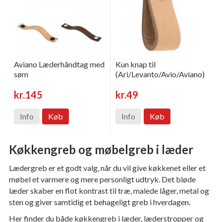
Aviano Læderhåndtag med
Kun knap til
søm
(Ari/Levanto/Avio/Aviano)
kr.145
kr.49
Info
Køb
Info
Køb
Køkkengreb og møbelgreb i læder
Lædergreb er et godt valg, når du vil give køkkenet eller et
møbel et varmere og mere personligt udtryk. Det bløde
læder skaber en flot kontrast til træ, malede låger, metal og
sten og giver samtidig et behageligt greb i hverdagen.
Her finder du både køkkengreb i læder, læderstropper og