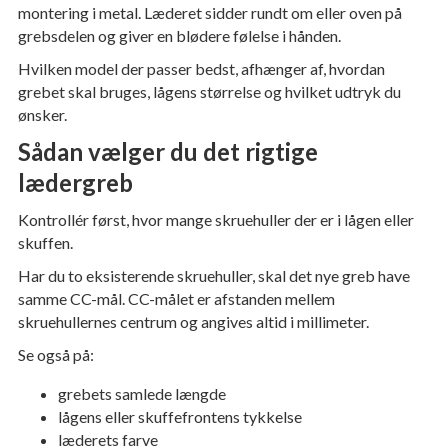
montering i metal. Læderet sidder rundt om eller oven på
grebsdelen og giver en blødere følelse i hånden.
Hvilken model der passer bedst, afhænger af, hvordan
grebet skal bruges, lågens størrelse og hvilket udtryk du
ønsker.
Sådan vælger du det rigtige
lædergreb
Kontrollér først, hvor mange skruehuller der er i lågen eller
skuffen.
Har du to eksisterende skruehuller, skal det nye greb have
samme CC-mål. CC-målet er afstanden mellem
skruehullernes centrum og angives altid i millimeter.
Se også på:
grebets samlede længde
lågens eller skuffefrontens tykkelse
læderets farve