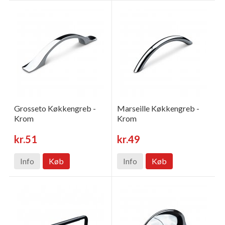
Grosseto Køkkengreb -
Marseille Køkkengreb -
Krom
Krom
kr.51
kr.49
Info
Køb
Info
Køb