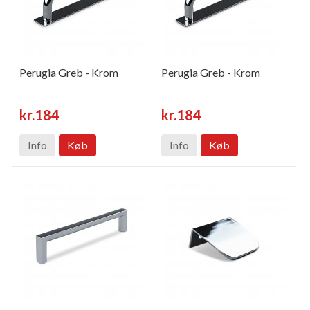
Perugia Greb - Krom
Perugia Greb - Krom
kr.184
kr.184
Info
Køb
Info
Køb