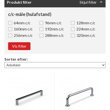
Produkt filter
Skjul filter
c/c-måle (hulafstand)
64mm c/c
96mm c/c
128mm c/c
160mm c/c
192mm c/c
224mm c/c
256mm c/c
288mm c/c
320mm c/c
Vis filter
Sorter efter: