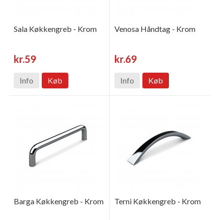
Sala Køkkengreb - Krom
Venosa Håndtag - Krom
kr.59
kr.69
Info
Køb
Info
Køb
Barga Køkkengreb - Krom
Terni Køkkengreb - Krom