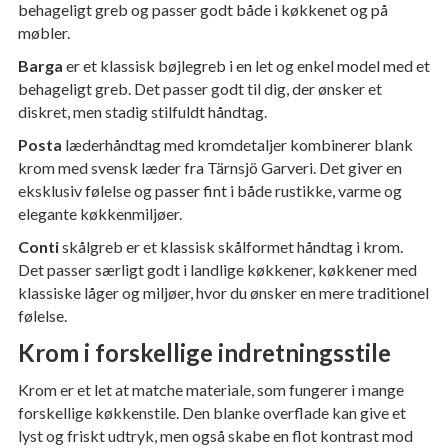
behageligt greb og passer godt både i køkkenet og på
møbler.
Barga
er et klassisk bøjlegreb i en let og enkel model med et
behageligt greb. Det passer godt til dig, der ønsker et
diskret, men stadig stilfuldt håndtag.
Posta
læderhåndtag med kromdetaljer kombinerer blank
krom med svensk læder fra Tärnsjö Garveri. Det giver en
eksklusiv følelse og passer fint i både rustikke, varme og
elegante køkkenmiljøer.
Conti
skålgreb er et klassisk skålformet håndtag i krom.
Det passer særligt godt i landlige køkkener, køkkener med
klassiske låger og miljøer, hvor du ønsker en mere traditionel
følelse.
Krom i forskellige indretningsstile
Krom er et let at matche materiale, som fungerer i mange
forskellige køkkenstile. Den blanke overflade kan give et
lyst og friskt udtryk, men også skabe en flot kontrast mod