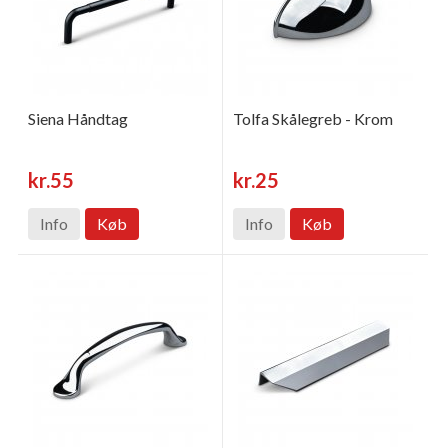
Siena Håndtag
Tolfa Skålegreb - Krom
kr.55
kr.25
Info
Køb
Info
Køb