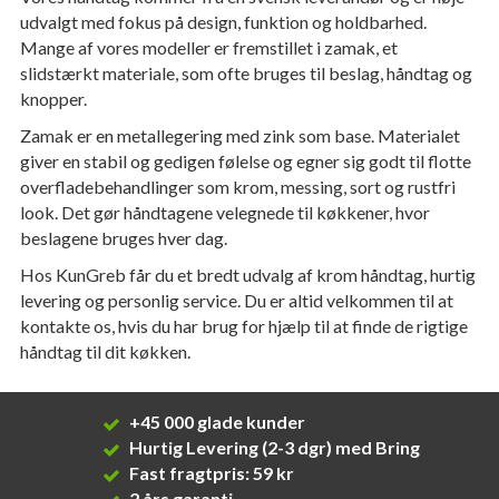
udvalgt med fokus på design, funktion og holdbarhed.
Mange af vores modeller er fremstillet i zamak, et
slidstærkt materiale, som ofte bruges til beslag, håndtag og
knopper.
Zamak er en metallegering med zink som base. Materialet
giver en stabil og gedigen følelse og egner sig godt til flotte
overfladebehandlinger som krom, messing, sort og rustfri
look. Det gør håndtagene velegnede til køkkener, hvor
beslagene bruges hver dag.
Hos KunGreb får du et bredt udvalg af krom håndtag, hurtig
levering og personlig service. Du er altid velkommen til at
kontakte os, hvis du har brug for hjælp til at finde de rigtige
håndtag til dit køkken.
+45 000 glade kunder
Hurtig Levering (2-3 dgr) med Bring
Fast fragtpris: 59 kr
2 års garanti