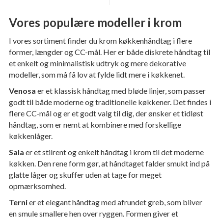
Vores populære modeller i krom
I vores sortiment finder du krom køkkenhåndtag i flere
former, længder og CC-mål. Her er både diskrete håndtag til
et enkelt og minimalistisk udtryk og mere dekorative
modeller, som må få lov at fylde lidt mere i køkkenet.
Venosa
er et klassisk håndtag med bløde linjer, som passer
godt til både moderne og traditionelle køkkener. Det findes i
flere CC-mål og er et godt valg til dig, der ønsker et tidløst
håndtag, som er nemt at kombinere med forskellige
køkkenlåger.
Sala
er et stilrent og enkelt håndtag i krom til det moderne
køkken. Den rene form gør, at håndtaget falder smukt ind på
glatte låger og skuffer uden at tage for meget
opmærksomhed.
Terni
er et elegant håndtag med afrundet greb, som bliver
en smule smallere hen over ryggen. Formen giver et