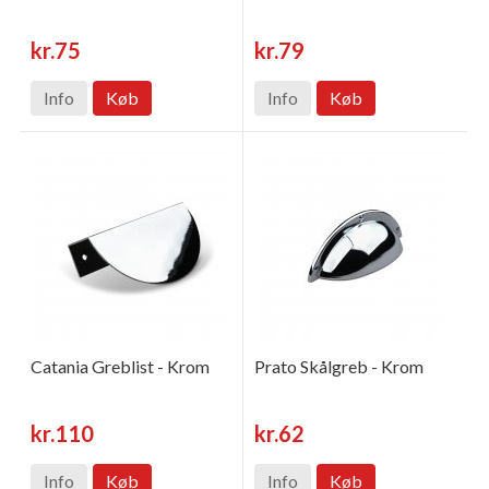
kr.75
kr.79
Info
Køb
Info
Køb
Catania Greblist - Krom
Prato Skålgreb - Krom
kr.110
kr.62
Info
Køb
Info
Køb