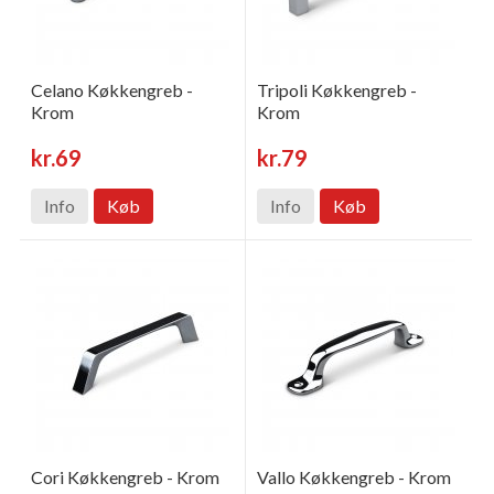
Celano Køkkengreb -
Tripoli Køkkengreb -
Krom
Krom
kr.69
kr.79
Info
Køb
Info
Køb
Cori Køkkengreb - Krom
Vallo Køkkengreb - Krom