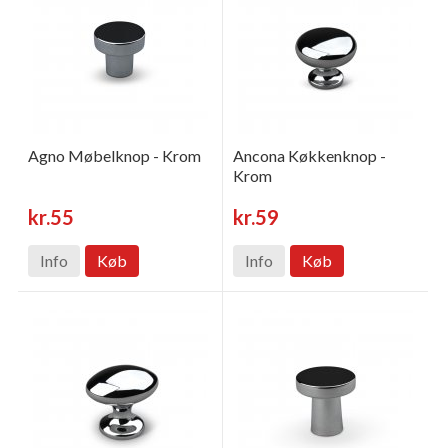
Agno Møbelknop - Krom
Ancona Køkkenknop -
Krom
kr.55
kr.59
Info
Køb
Info
Køb