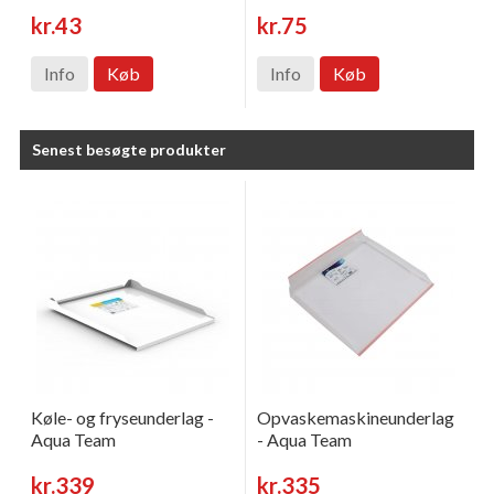
kr.43
kr.75
Info
Køb
Info
Køb
Senest besøgte produkter
Køle- og fryseunderlag -
Opvaskemaskineunderlag
Aqua Team
- Aqua Team
kr.339
kr.335