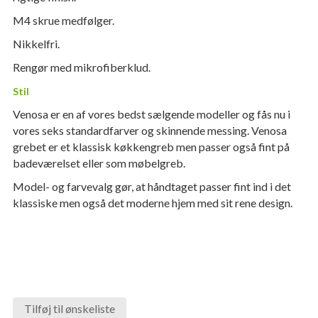
M4 skrue medfølger.
Nikkelfri.
Rengør med mikrofiberklud.
Stil
Venosa er en af ​​vores bedst sælgende modeller og fås nu i
vores seks standardfarver og skinnende messing. Venosa
grebet er et klassisk køkkengreb men passer også fint på
badeværelset eller som møbelgreb.
Model- og farvevalg gør, at håndtaget passer fint ind i det
klassiske men også det moderne hjem med sit rene design.
Tilføj til ønskeliste