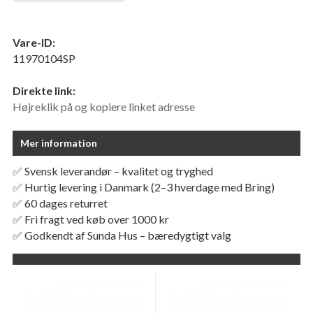
Vare-ID:
11970104SP
Direkte link:
Højreklik på og kopiere linket adresse
Mer information
✅ Svensk leverandør – kvalitet og tryghed
✅ Hurtig levering i Danmark (2–3 hverdage med Bring)
✅ 60 dages returret
✅ Fri fragt ved køb over 1000 kr
✅ Godkendt af Sunda Hus – bæredygtigt valg