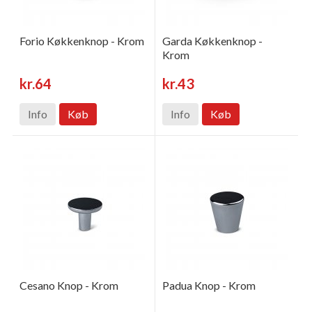
Forio Køkkenknop - Krom
Garda Køkkenknop -
Krom
kr.64
kr.43
Info
Køb
Info
Køb
Cesano Knop - Krom
Padua Knop - Krom