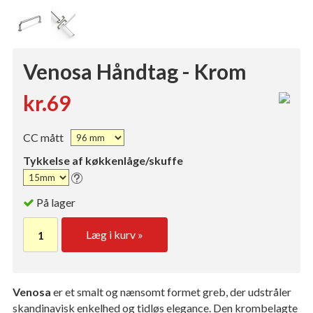
Venosa Håndtag - Krom
kr.69
CC mått
Tykkelse af køkkenlåge/skuffe
På lager
Læg i kurv »
Venosa
er et smalt og nænsomt formet greb, der udstråler
skandinavisk enkelhed og tidløs elegance. Den krombelagte