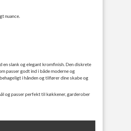
lgt nuance.
d en slank og elegant kromfinish. Den diskrete
, som passer godt ind i både moderne og
 behageligt i hånden og tilfører dine skabe og
mål og passer perfekt til køkkener, garderober