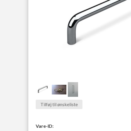
Tilføj til ønskeliste
Vare-ID: