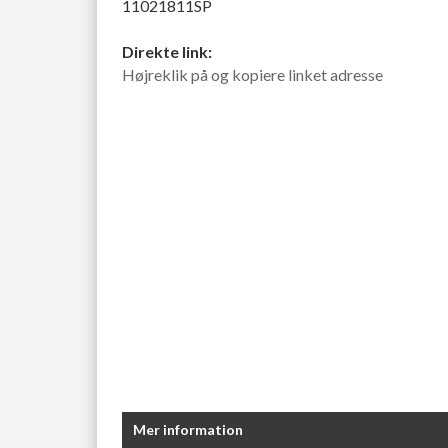
11021811SP
Direkte link:
Højreklik på og kopiere linket adresse
Mer information