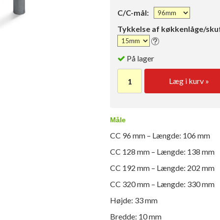
C/C-mål:
Tykkelse af køkkenlåge/sku
På lager
Læg i kurv »
Måle
CC 96 mm – Længde: 106 mm
CC 128 mm – Længde: 138 mm
CC 192 mm – Længde: 202 mm
CC 320 mm – Længde: 330 mm
Højde: 33 mm
Bredde: 10 mm