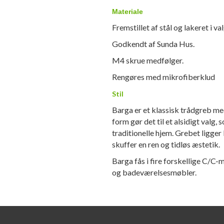
Materiale
Fremstillet af stål og lakeret i va
Godkendt af Sunda Hus.
M4 skrue medfølger.
Rengøres med mikrofiberklud
Stil
Barga er et klassisk trådgreb me
form gør det til et alsidigt valg
traditionelle hjem. Grebet ligger
skuffer en ren og tidløs æstetik.
Barga fås i fire forskellige C/C-
og badeværelsesmøbler.