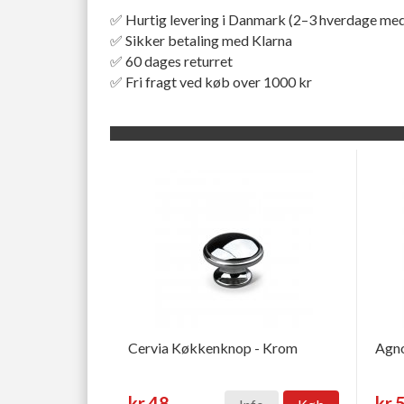
✅ Hurtig levering i Danmark (2–3 hverdage med
✅ Sikker betaling med Klarna
✅ 60 dages returret
✅ Fri fragt ved køb over 1000 kr
Cervia Køkkenknop - Krom
Agn
kr.48
kr.