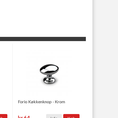
Forio Køkkenknop - Krom
kr.64