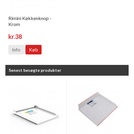
Rimini Køkkenknop -
Krom
kr.38
Info
Køb
Senest besøgte produkter