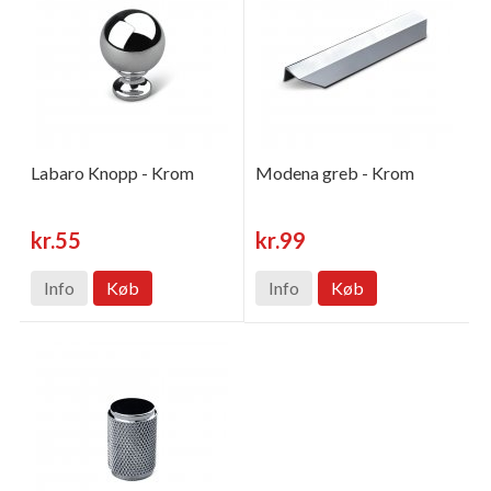
Labaro Knopp - Krom
Modena greb - Krom
kr.55
kr.99
Info
Køb
Info
Køb