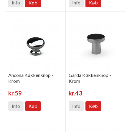
Info
Køb
Info
Køb
Ancona Køkkenknop -
Garda Køkkenknop -
Krom
Krom
kr.59
kr.43
Info
Køb
Info
Køb