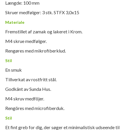
Længde: 100 mm
Skruer medfølger: 3 stk. STFX 3,0x15
Materiale
Fremstillet af zamak og lakeret i Krom.
M4 skrue medfølger.
Rengøres med mikrofiberklud.
Stil
En smuk
Tillverkat av rostfritt stål.
Godkänt av Sunda Hus.
M4 skruv medföjer.
Rengöres med microfiberduk.
Stil
Et fint greb for dig, der søger et minimalistisk udseende til