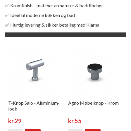
✅ Kromfinish – matcher armaturer & badtilbehør
✅ Ideel til moderne køkken og bad
✅ Hurtig levering & sikker betaling med Klarna
T-Knop Salo - Aluminium-
Agno Møbelknop - Krom
look
kr.29
kr.55