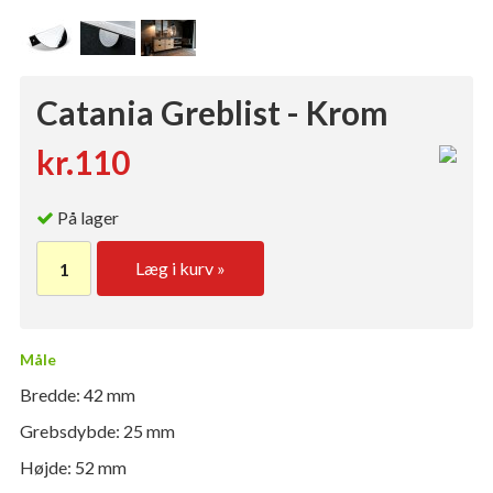
Catania Greblist - Krom
kr.110
På lager
Læg i kurv »
Måle
Bredde: 42 mm
Grebsdybde: 25 mm
Højde: 52 mm