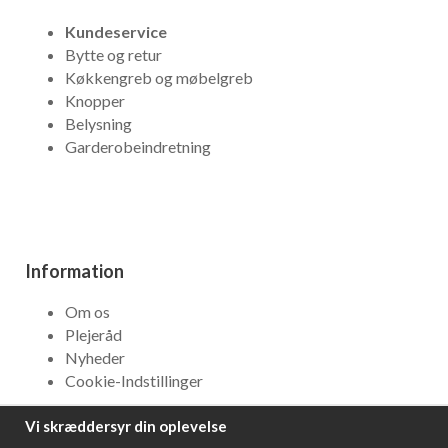
Kundeservice
Bytte og retur
Køkkengreb og møbelgreb
Knopper
Belysning
Garderobeindretning
Information
Om os
Plejeråd
Nyheder
Cookie-Indstillinger
Vi skræddersyr din oplevelse
NYHEDSBREV