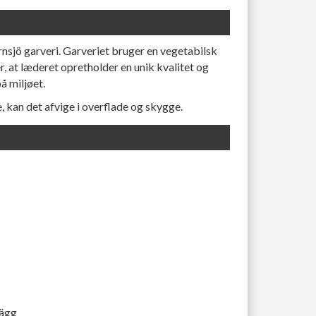
sjö garveri. Garveriet bruger en vegetabilsk
, at læderet opretholder en unik kvalitet og
å miljøet.
e, kan det afvige i overflade og skygge.
lägg