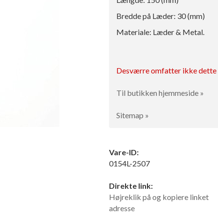
Bredde på Læder: 30 (mm)
Materiale: Læder & Metal.
Desværre omfatter ikke dette p
Til butikken hjemmeside »
Sitemap »
Vare-ID:
0154L-2507
Direkte link:
Højreklik på og kopiere linket
adresse