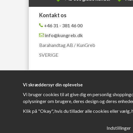
Kontakt os
+46 31 - 381 46 00
info@kungreb.dk
Barahandtag AB / KunGreb
SVERIGE
Vi skræddersyr din oplevelse
Vi bruger cookies til at give dig en personlig shopping
oplysninger om brugere, deres design og deres enheder
Klik på "Okay", hvis du tillader alle cookies eller vælg, 
Indstillinger