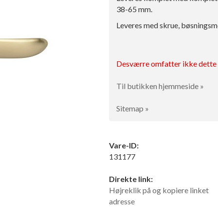
38-65 mm.
Leveres med skrue, bøsningsmøt
Desværre omfatter ikke dette p
Til butikken hjemmeside »
Sitemap »
Vare-ID:
131177
Direkte link:
Højreklik på og kopiere linket
adresse