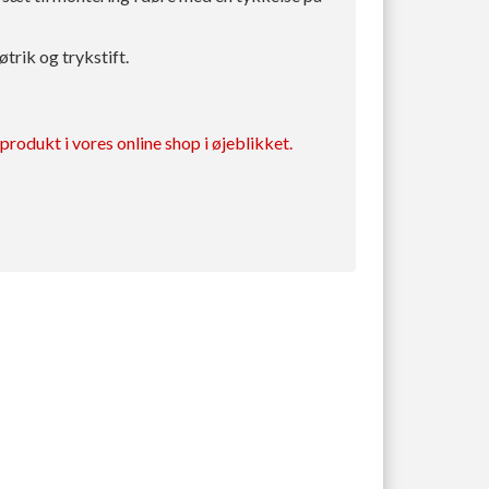
rik og trykstift.
rodukt i vores online shop i øjeblikket.