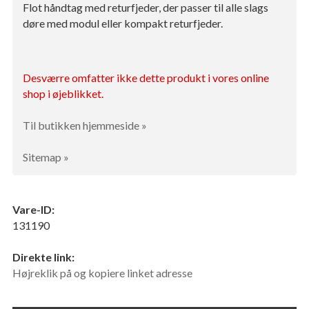
Flot håndtag med returfjeder, der passer til alle slags
døre med modul eller kompakt returfjeder.
Desværre omfatter ikke dette produkt i vores online
shop i øjeblikket.
Til butikken hjemmeside »
Sitemap »
Vare-ID:
131190
Direkte link:
Højreklik på og kopiere linket adresse