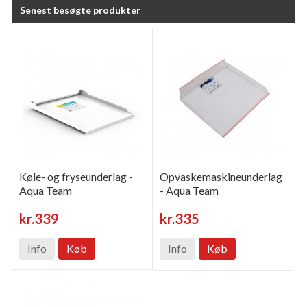
Senest besøgte produkter
Køle- og fryseunderlag -
Opvaskemaskineunderlag
Aqua Team
- Aqua Team
kr.339
kr.335
Info
Køb
Info
Køb