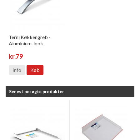
Terni Køkkengreb -
Aluminium-look
kr.79
Info
Køb
Senest besøgte produkter