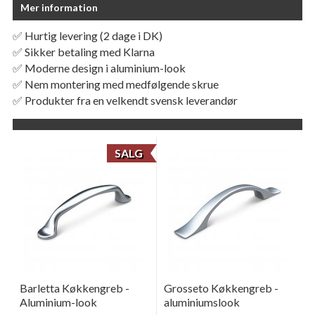
Mer information
✅ Hurtig levering (2 dage i DK)
✅ Sikker betaling med Klarna
✅ Moderne design i aluminium-look
✅ Nem montering med medfølgende skrue
✅ Produkter fra en velkendt svensk leverandør
SALG
Barletta Køkkengreb -
Grosseto Køkkengreb -
Aluminium-look
aluminiumslook