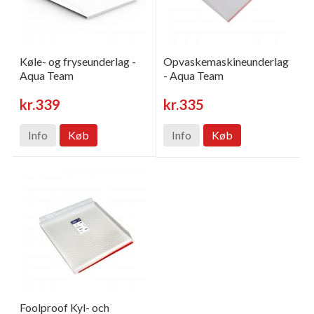
Køle- og fryseunderlag -
Opvaskemaskineunderlag
Aqua Team
- Aqua Team
kr.339
kr.335
Info
Køb
Info
Køb
Foolproof Kyl- och