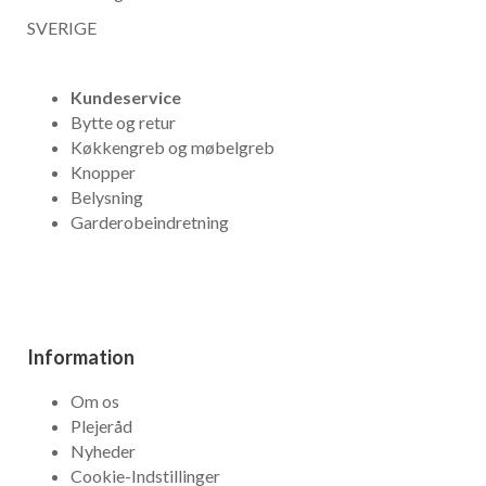
SVERIGE
Kundeservice
Bytte og retur
Køkkengreb og møbelgreb
Knopper
Belysning
Garderobeindretning
Information
Om os
Plejeråd
Nyheder
Cookie-Indstillinger