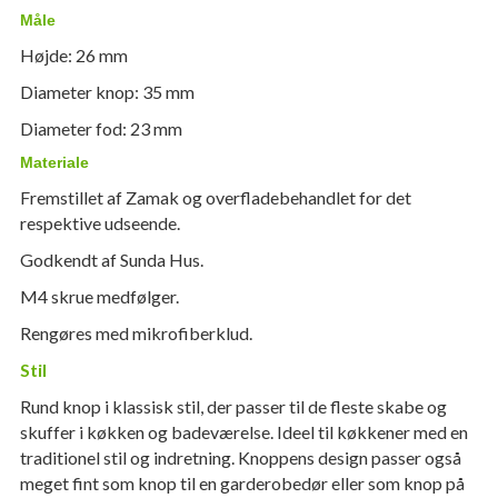
Måle
Højde: 26 mm
Diameter knop: 35 mm
Diameter fod: 23 mm
Materiale
Fremstillet af Zamak og overfladebehandlet for det
respektive udseende.
Godkendt af Sunda Hus.
M4 skrue medfølger.
Rengøres med mikrofiberklud.
Stil
Rund knop i klassisk stil, der passer til de fleste skabe og
skuffer i køkken og badeværelse. Ideel til køkkener med en
traditionel stil og indretning. Knoppens design passer også
meget fint som knop til en garderobedør eller som knop på