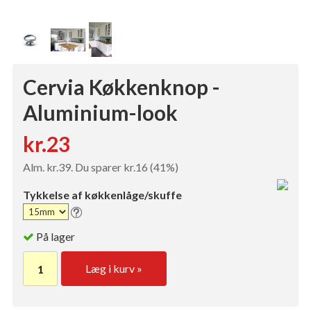
Cervia Køkkenknop -
Aluminium-look
kr.23
Alm. kr.39. Du sparer kr.16 (41%)
Tykkelse af køkkenlåge/skuffe
På lager
Læg i kurv »