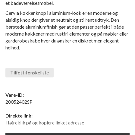
et badeværelsesmøbel.
Cervia køkkenknop i aluminium-look er en moderne og
alsidig knop der giver et neutralt og stilrent udtryk. Den
børstede aluminiumfinish gør at den passer perfekt i både
moderne køkkener med rustfri elementer og på møbler eller
garderobeskabe hvor du ønsker en diskret men elegant
helhed.
Tilføj til ønskeliste
Vare-ID:
20052402SP
Direkte link:
Højreklik på og kopiere linket adresse