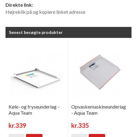
Direkte link:
Højreklik på og kopiere linket adresse
Senest besøgte produkter
Køle- og fryseunderlag -
Opvaskemaskineunderlag
Aqua Team
- Aqua Team
kr.339
kr.335