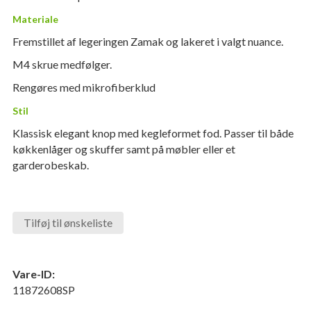
Materiale
Fremstillet af legeringen Zamak og lakeret i valgt nuance.
M4 skrue medfølger.
Rengøres med mikrofiberklud
Stil
Klassisk elegant knop med kegleformet fod. Passer til både
køkkenlåger og skuffer samt på møbler eller et
garderobeskab.
Tilføj til ønskeliste
Vare-ID:
11872608SP