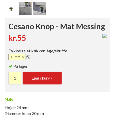
Cesano Knop - Mat Messing
kr.55
Tykkelse af køkkenlåge/skuffe
På lager
Læg i kurv »
Måle
Højde 24 mm
Diameter knop 30 mm