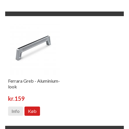
Ferrara Greb - Aluminium-
look
kr.159
Info
Køb