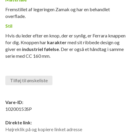
Fremstillet af legeringen Zamak og har en behandlet
overflade.
Stil
Hvis du leder efter en knop, der er synlig, er Ferrara knappen
for dig. Knoppen har
karakter
med sit ribbede design og
giver en
industriel følelse
. Der er også et håndtag i samme
serie med CC 160 mm.
Tilføj til ønskeliste
Vare-ID:
10200153SP
Direkte link:
Højreklik på og kopiere linket adresse