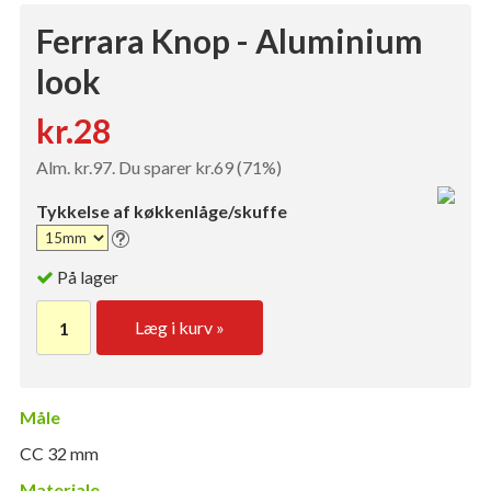
Ferrara Knop - Aluminium
look
kr.28
Alm. kr.97. Du sparer kr.69 (71%)
Tykkelse af køkkenlåge/skuffe
På lager
Læg i kurv »
Måle
CC 32 mm
Materiale