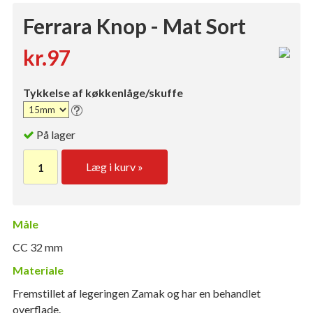
Ferrara Knop - Mat Sort
kr.97
Tykkelse af køkkenlåge/skuffe
På lager
Læg i kurv »
Måle
CC 32 mm
Materiale
Fremstillet af legeringen Zamak og har en behandlet
overflade.