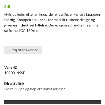
Stil
Hvis du leder efter en knop, der er synlig, er Ferrara knappen
for dig. Knoppen har
karakter
med sit ribbede design og
giver en
industriel følelse
. Der er også et håndtag i samme
serie med CC 160 mm.
Tilføj til ønskeliste
Vare-ID:
10200149SP
Direkte link:
Højreklik på og kopiere linket adresse