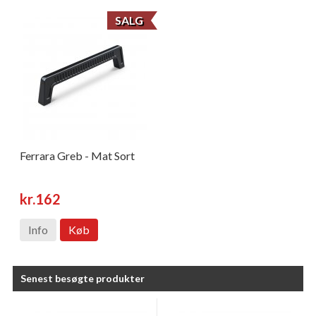
SALG
Ferrara Greb - Mat Sort
kr.162
Info
Køb
Senest besøgte produkter