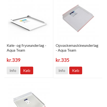
Køle- og fryseunderlag -
Opvaskemaskineunderlag
Aqua Team
- Aqua Team
kr.339
kr.335
Info
Køb
Info
Køb