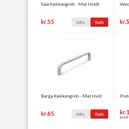
Sala Køkkengreb - Mat Hvidt
Veno
kr.55
kr.
Info
Køb
Barga Køkkengreb - Mat Hvid
Prat
kr.
kr.65
Info
Køb
kr.59