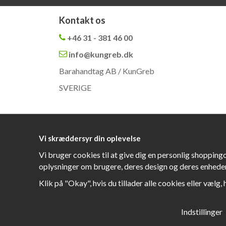
Kontakt os
+46 31 - 381 46 00
info@kungreb.dk
Barahandtag AB / KunGreb
SVERIGE
Vi skræddersyr din oplevelse
Vi bruger cookies til at give dig en personlig shopping
oplysninger om brugere, deres design og deres enheder
Klik på "Okay", hvis du tillader alle cookies eller vælg, 
Indstillinger