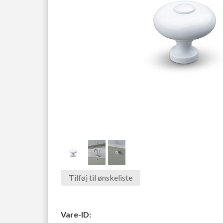
Tilføj til ønskeliste
Vare-ID: