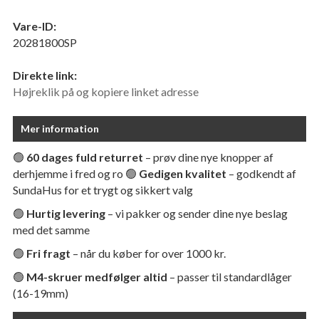
Vare-ID:
20281800SP
Direkte link:
Højreklik på og kopiere linket adresse
Mer information
🟢
60 dages fuld returret
– prøv dine nye knopper af
derhjemme i fred og ro 🟢
Gedigen kvalitet
– godkendt af
SundaHus for et trygt og sikkert valg
🟢
Hurtig levering
– vi pakker og sender dine nye beslag
med det samme
🟢
Fri fragt
– når du køber for over 1000 kr.
🟢
M4-skruer medfølger altid
– passer til standardlåger
(16-19mm)