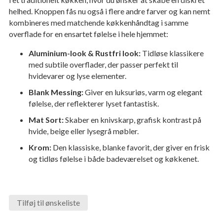
helhed. Knoppen fås nu også i flere andre farver og kan nemt
kombineres med matchende køkkenhåndtag i samme
overflade for en ensartet følelse i hele hjemmet:
Aluminium-look & Rustfri look:
Tidløse klassikere
med subtile overflader, der passer perfekt til
hvidevarer og lyse elementer.
Blank Messing:
Giver en luksuriøs, varm og elegant
følelse, der reflekterer lyset fantastisk.
Mat Sort:
Skaber en knivskarp, grafisk kontrast på
hvide, beige eller lysegrå møbler.
Krom:
Den klassiske, blanke favorit, der giver en frisk
og tidløs følelse i både badeværelset og køkkenet.
Tilføj til ønskeliste