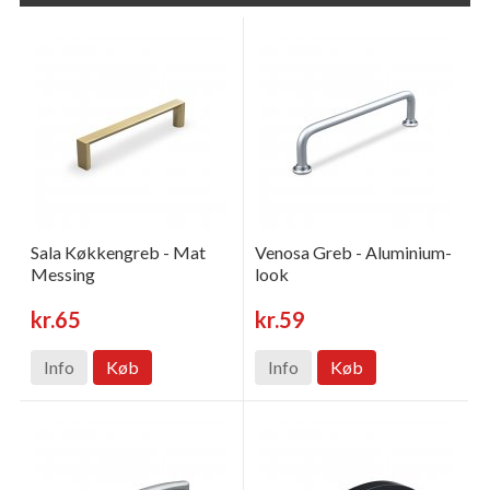
Sala Køkkengreb - Mat
Venosa Greb - Aluminium-
Messing
look
kr.65
kr.59
Info
Køb
Info
Køb