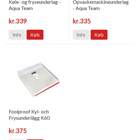
Køle- og fryseunderlag -
Opvaskemaskineunderlag
Aqua Team
- Aqua Team
kr.339
kr.335
Info
Køb
Info
Køb
Foolproof Kyl- och
Frysunderlägg K60
kr.375