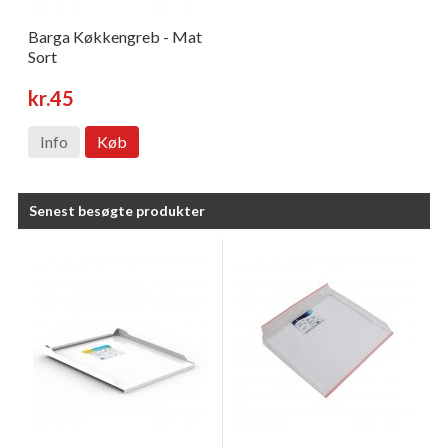
Barga Køkkengreb - Mat
Sort
kr.45
Info
Køb
Senest besøgte produkter