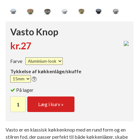
Vasto Knop
kr.27
Farve
Tykkelse af køkkenlåge/skuffe
På lager
Læg i kurv »
Vasto er en klassisk køkkenknop med en rund form og en
stilren fod, der passer perfekt til både køkkenlåger, skabe