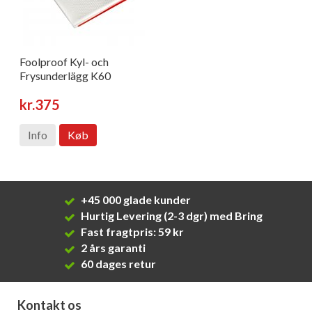
Foolproof Kyl- och
Frysunderlägg K60
kr.375
Info
Køb
+45 000 glade kunder
Hurtig Levering (2-3 dgr) med Bring
Fast fragtpris: 59 kr
2 års garanti
60 dages retur
Kontakt os