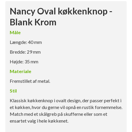
Nancy Oval køkkenknop -
Blank Krom
Måle
Længde: 40 mm
Bredde: 29 mm
Højde: 35 mm
Materiale
Fremstillet af metal.
Stil
Klassisk køkkenknop i ovalt design, der passer perfekt i
et køkken, hvor du gerne vil opnå en rustik fornemmelse.
Match med et skålgreb på skufferne eller som et
ensartet valg i hele køkkenet.