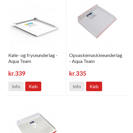
Køle- og fryseunderlag -
Opvaskemaskineunderlag
Aqua Team
- Aqua Team
kr.339
kr.335
Info
Køb
Info
Køb