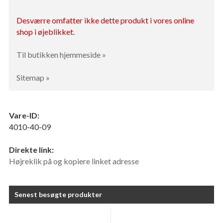
Desværre omfatter ikke dette produkt i vores online
shop i øjeblikket.
Til butikken hjemmeside »
Sitemap »
Vare-ID:
4010-40-09
Direkte link:
Højreklik på og kopiere linket adresse
Senest besøgte produkter