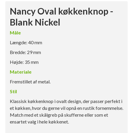
Nancy Oval køkkenknop -
Blank Nickel
Måle
Længde: 40 mm
Bredde: 29 mm
Højde: 35 mm
Materiale
Fremstillet af metal.
Stil
Klassisk køkkenknop i ovalt design, der passer perfekt i
et køkken, hvor du gerne vil opnå en rustik fornemmelse.
Match med et skålgreb på skufferne eller som et
ensartet valg i hele køkkenet.