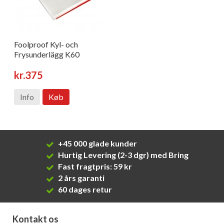
Foolproof Kyl- och
Frysunderlägg K60
kr.375
Info
Køb
+45 000 glade kunder
Hurtig Levering (2-3 dgr) med Bring
Fast fragtpris: 59 kr
2 års garanti
60 dages retur
Kontakt os