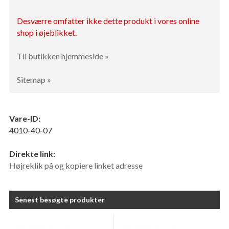
Desværre omfatter ikke dette produkt i vores online
shop i øjeblikket.
Til butikken hjemmeside »
Sitemap »
Vare-ID:
4010-40-07
Direkte link:
Højreklik på og kopiere linket adresse
Senest besøgte produkter