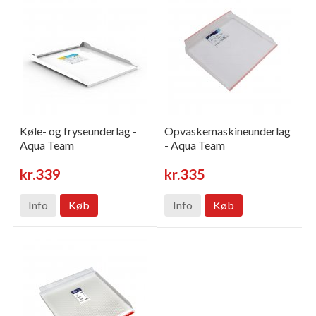
Køle- og fryseunderlag -
Opvaskemaskineunderlag
Aqua Team
- Aqua Team
kr.339
kr.335
Info
Køb
Info
Køb