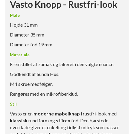
Vasto Knopp - Rustfri-look
Måle
Højde 31 mm
Diameter 35 mm
Diameter fod 19 mm
Materiale
Fremstillet af zamak og lakeret i den valgte nuance.
Godkendt af Sunda Hus.
M4 skrue medfølger.
Rengøres med en mikrofiberklud.
Stil
Vasto er en
moderne møbelknap
i rustfri-look med
klassisk
rund form og
stilren
fod. Den børstede
overflade giver et enkelt og tidløst udtryk som passer