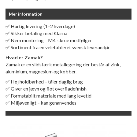
Mer information
✅ Hurtig levering (1–2 hverdage)
✅ Sikker betaling med Klarna
✅ Nem montering – M4-skrue medfølger
✅ Sortiment fra en veletableret svensk leverandør
Hvad er Zamak?
Zamak er en slidstærk metallegering der består af zink,
aluminium, magnesium og kobber.
✅ Høj holdbarhed – tåler daglig brug
✅ Giver en jævn og flot overfladefinish
✅ Formstabilt materiale med lang levetid
✅ Miljøvenligt – kan genanvendes