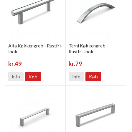
Alta Køkkengreb - Rustfri-
Terni Køkkengreb -
look
Rustfri-look
kr.49
kr.79
Info
Køb
Info
Køb