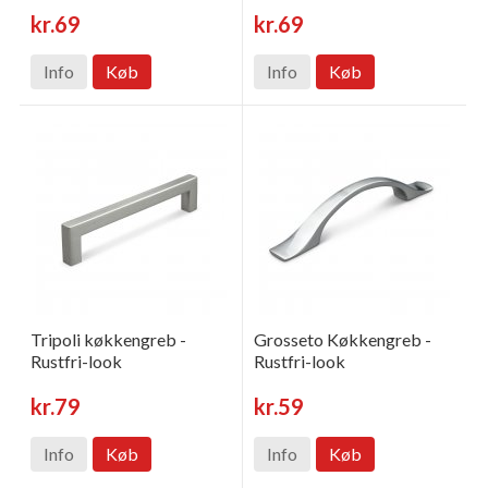
kr.69
kr.69
Info
Køb
Info
Køb
Tripoli køkkengreb -
Grosseto Køkkengreb -
Rustfri-look
Rustfri-look
kr.79
kr.59
Info
Køb
Info
Køb