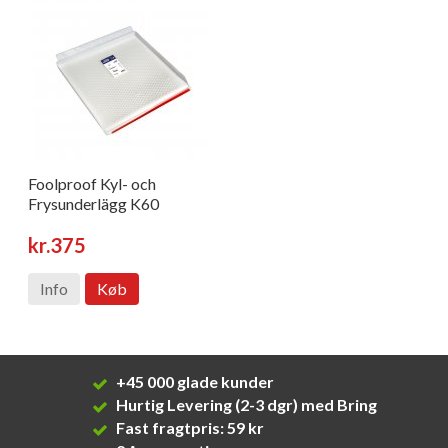
Foolproof Kyl- och
Frysunderlägg K60
kr.375
Info
Køb
+45 000 glade kunder
Hurtig Levering (2-3 dgr) med Bring
Fast fragtpris: 59 kr