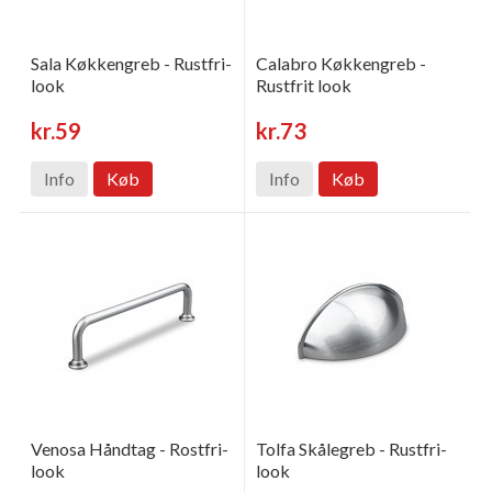
Sala Køkkengreb - Rustfri-
Calabro Køkkengreb -
look
Rustfrit look
kr.59
kr.73
Info
Køb
Info
Køb
Venosa Håndtag - Rostfri-
Tolfa Skålegreb - Rustfri-
look
look