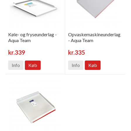
Køle- og fryseunderlag -
Opvaskemaskineunderlag
Aqua Team
- Aqua Team
kr.339
kr.335
Info
Køb
Info
Køb