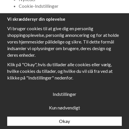
Cookie-Indstillinger
Vi skræddersyr din oplevelse
NYHEDSBREV
Vi bruger cookies til at give dig en personlig
Få bedste tilbud og\r spændende nye produkter!
shoppingoplevelse, personlig annoncering og for at holde
vores hjemmesider pålidelige og sikre. Til dette formål
indsamler vi oplysninger om brugere, deres design og
deres enheder.
Følg os!
Klik på "Okay", hvis du tillader alle cookies eller vælg,
hvilke cookies du tillader, og hvilke du vil slå fra ved at
klikke på "Indstillinger" nedenfor.
Indstillinger
Kun nødvendigt
Okay