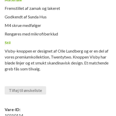
Fremstillet af zamak og lakeret
Godkendt af Sunda Hus
M4 skrue medfølger
Rengøres med mikrofiberklud
Stil
Visby-knoppen er designet af Olle Lundberg og er en del af
vores premiumkollektion, Twentytwo. Knoppen Visby har
bløde linjer og et smukt skandinavisk design. Et matchende
greb fås som tilvalg.
Tilføj til ønskeliste
Vare-ID:
10210114