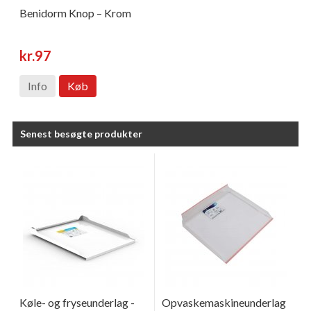
Benidorm Knop – Krom
kr.97
Info
Køb
Senest besøgte produkter
Køle- og fryseunderlag -
Opvaskemaskineunderlag