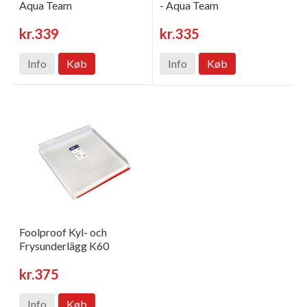
Aqua Team
- Aqua Team
kr.339
kr.335
Info
Køb
Info
Køb
Foolproof Kyl- och
Frysunderlägg K60
kr.375
Info
Køb