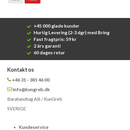
+45 000 glade kunder
Hurtig Levering (2-3 dgr) med Bring
Fast fragtpris: 59 kr
2 års garanti
60 dages retur
Kontakt os
+46 31 - 381 46 00
info@kungreb.dk
Barahandtag AB / KunGreb
SVERIGE
Kundeservice