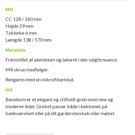
Mål
CC 128 / 160 mm
Højde 29 mm
Tykkelse 6 mm
Længde 138 / 170 mm
Materiale
Fremstillet af aluminium og lakeret i den valgte nuance.
M4 skrue medfølger.
Rengøres med en mikrofiberklud.
Stil
Benidorm er et elegant og stilfuldt greb med rene og
moderne linjer. Grebet passer både i køkkenet, på
badeværelset eller på dit garderobeskab eller møbel.