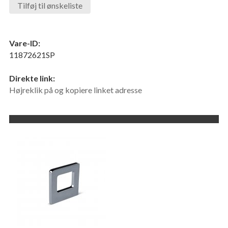
Tilføj til ønskeliste
Vare-ID:
11872621SP
Direkte link:
Højreklik på og kopiere linket adresse