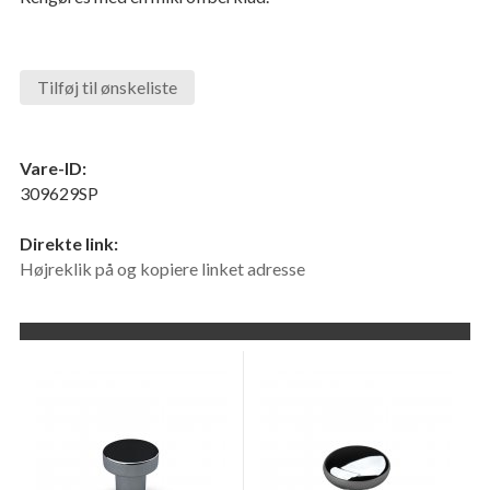
Tilføj til ønskeliste
Vare-ID:
309629SP
Direkte link:
Højreklik på og kopiere linket adresse