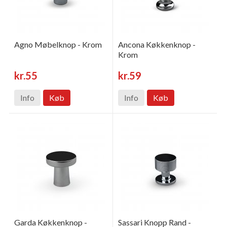
Agno Møbelknop - Krom
Ancona Køkkenknop -
Krom
kr.55
kr.59
Info
Køb
Info
Køb
Garda Køkkenknop -
Sassari Knopp Rand -