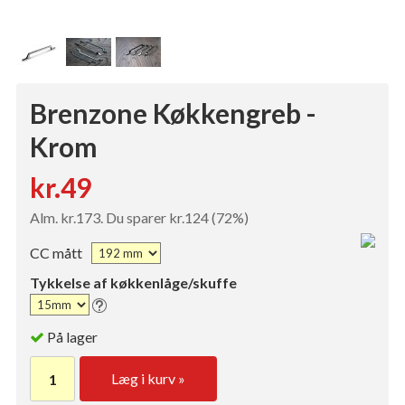
Brenzone Køkkengreb -
Krom
kr.49
Alm. kr.173. Du sparer kr.124 (72%)
CC mått
Tykkelse af køkkenlåge/skuffe
På lager
Læg i kurv »