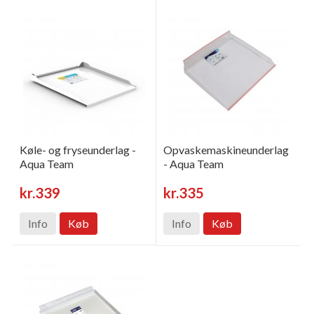
Køle- og fryseunderlag -
Opvaskemaskineunderlag
Aqua Team
- Aqua Team
kr.339
kr.335
Info
Køb
Info
Køb