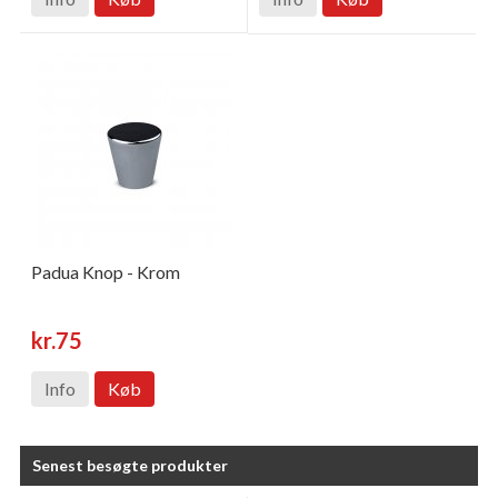
Padua Knop - Krom
kr.75
Info
Køb
Senest besøgte produkter