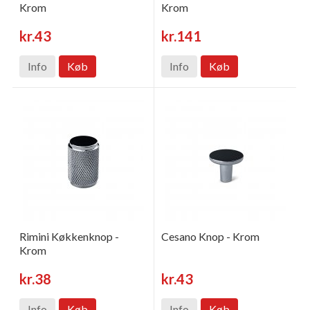
Krom
Krom
kr.43
kr.141
Info
Køb
Info
Køb
Rimini Køkkenknop -
Cesano Knop - Krom
Krom
kr.38
kr.43
Info
Køb
Info
Køb