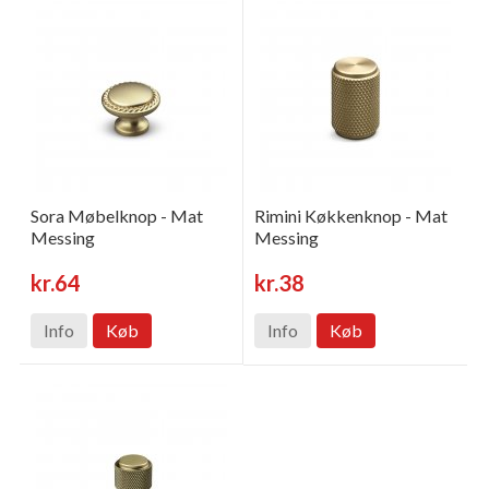
Sora Møbelknop - Mat
Rimini Køkkenknop - Mat
Messing
Messing
kr.64
kr.38
Info
Køb
Info
Køb