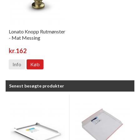
Lonato Knopp Rutmønster
- Mat Messing
kr.162
Info
Køb
Senest besøgte produkter