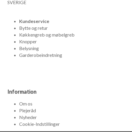
SVERIGE
Kundeservice
Bytte og retur
Køkkengreb og møbelgreb
Knopper
Belysning
Garderobeindretning
Information
Om os
Plejeråd
Nyheder
Cookie-Indstillinger