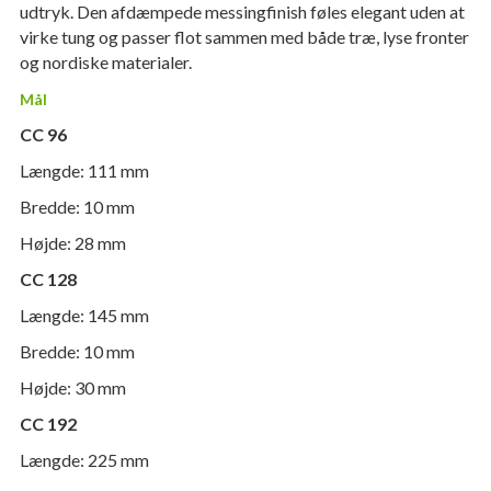
udtryk. Den afdæmpede messingfinish føles elegant uden at
virke tung og passer flot sammen med både træ, lyse fronter
og nordiske materialer.
Mål
CC 96
Længde: 111 mm
Bredde: 10 mm
Højde: 28 mm
CC 128
Længde: 145 mm
Bredde: 10 mm
Højde: 30 mm
CC 192
Længde: 225 mm