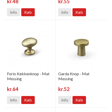
kr.48
kr.55
Info
Køb
Info
Køb
Forio Køkkenknop - Mat
Garda Knop - Mat
Messing
Messing
kr.64
kr.52
Info
Køb
Info
Køb