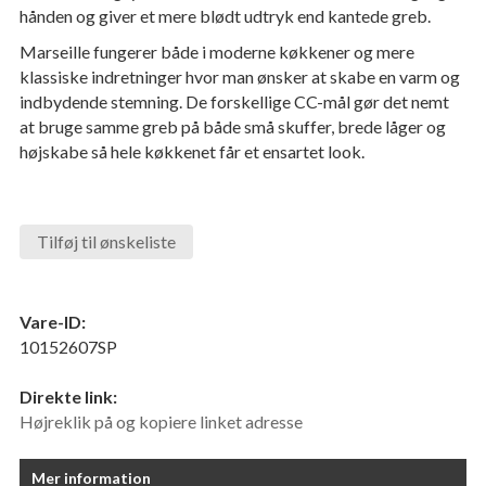
hånden og giver et mere blødt udtryk end kantede greb.
Marseille fungerer både i moderne køkkener og mere
klassiske indretninger hvor man ønsker at skabe en varm og
indbydende stemning. De forskellige CC-mål gør det nemt
at bruge samme greb på både små skuffer, brede låger og
højskabe så hele køkkenet får et ensartet look.
Tilføj til ønskeliste
Vare-ID:
10152607SP
Direkte link:
Højreklik på og kopiere linket adresse
Mer information