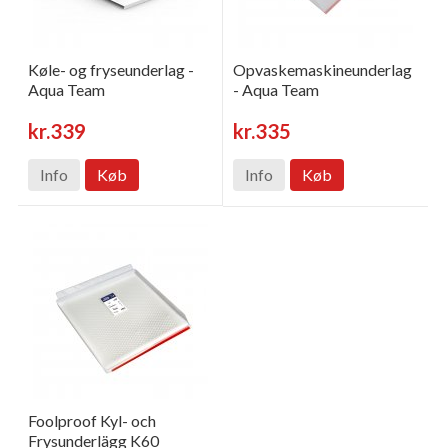
Køle- og fryseunderlag -
Opvaskemaskineunderlag
Aqua Team
- Aqua Team
kr.339
kr.335
Info
Køb
Info
Køb
Foolproof Kyl- och
Frysunderlägg K60