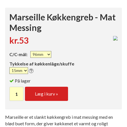
Marseille Køkkengreb - Mat
Messing
kr.53
C/C-mål:
Tykkelse af køkkenlåge/skuffe
På lager
Læg i kurv »
Marseille er et slankt køkkengreb i mat messing med en
blød buet form, der giver køkkenet et varmt og roligt