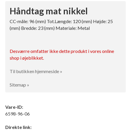
Håndtag mat nikkel
CC-måle: 96 (mm) Tot.Længde: 120 (mm) Højde: 25
(mm) Bredde: 23 (mm) Materiale: Metal
Desværre omfatter ikke dette produkt i vores online
shop i øjeblikket.
Til butikken hjemmeside »
Sitemap »
Vare-ID:
6598-96-06
Direkte link: