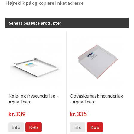
Højreklik på og kopiere linket adresse
Senest besøgte produkter
Køle- og fryseunderlag -
Opvaskemaskineunderlag
Aqua Team
- Aqua Team
kr.339
kr.335
Info
Køb
Info
Køb