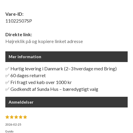
Vare-ID:
11022507SP
Direkte link:
Højreklik på og kopiere linket adresse
Mer information
✅ Hurtig levering i Danmark (2–3 hverdage med Bring)
✅ 60 dages returret
✅ Fri fragt ved køb over 1000 kr
✅ Godkendt af Sunda Hus – bæredygtigt valg
Anmeldelser
2026-02-25
Guido