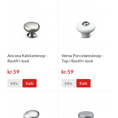
Ancona Køkkenknop -
Verna Porcelænsknop -
Rustfri-look
Top i Rustfri-look
kr.59
kr.59
Info
Køb
Info
Køb