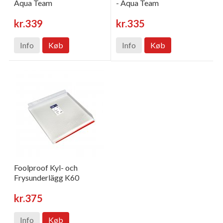
Aqua Team
- Aqua Team
kr.339
kr.335
Info
Køb
Info
Køb
Foolproof Kyl- och
Frysunderlägg K60
kr.375
Info
Køb