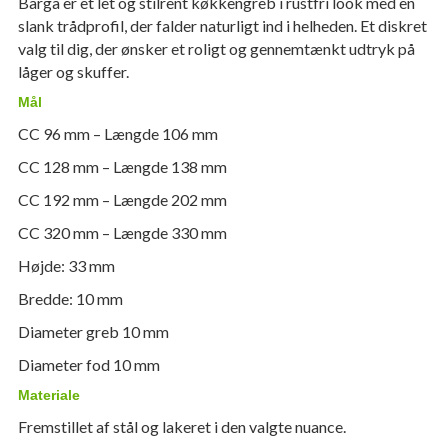
Barga er et let og stilrent køkkengreb i rustfri look med en
slank trådprofil, der falder naturligt ind i helheden. Et diskret
valg til dig, der ønsker et roligt og gennemtænkt udtryk på
låger og skuffer.
Mål
CC 96 mm – Længde 106 mm
CC 128 mm – Længde 138 mm
CC 192 mm – Længde 202 mm
CC 320 mm – Længde 330 mm
Højde: 33 mm
Bredde: 10 mm
Diameter greb 10 mm
Diameter fod 10 mm
Materiale
Fremstillet af stål og lakeret i den valgte nuance.