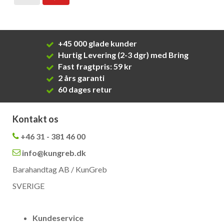
+45 000 glade kunder
Hurtig Levering (2-3 dgr) med Bring
Fast fragtpris: 59 kr
2 års garanti
60 dages retur
Kontakt os
+46 31 - 381 46 00
info@kungreb.dk
Barahandtag AB / KunGreb
SVERIGE
Kundeservice