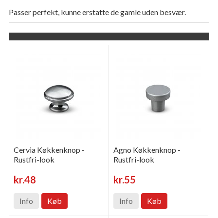
Passer perfekt, kunne erstatte de gamle uden besvær.
Cervia Køkkenknop -
Agno Køkkenknop -
Rustfri-look
Rustfri-look
kr.48
kr.55
Info
Køb
Info
Køb