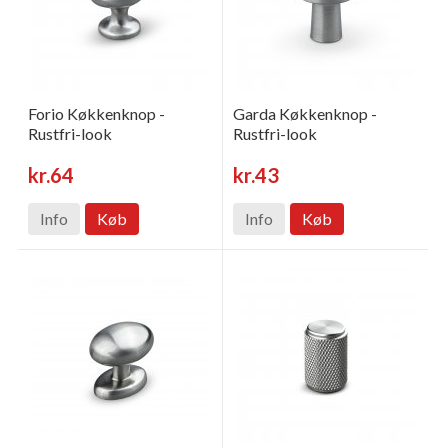
Forio Køkkenknop -
Garda Køkkenknop -
Rustfri-look
Rustfri-look
kr.64
kr.43
Info
Køb
Info
Køb