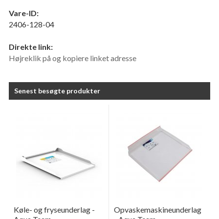
Vare-ID:
2406-128-04
Direkte link:
Højreklik på og kopiere linket adresse
Senest besøgte produkter
Køle- og fryseunderlag -
Opvaskemaskineunderlag