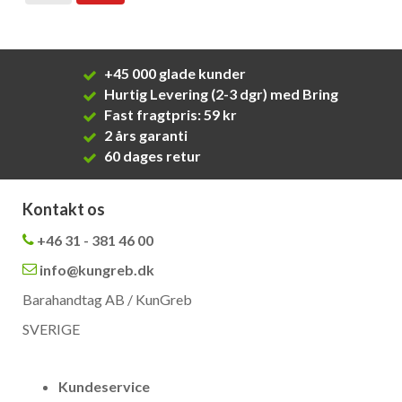
+45 000 glade kunder
Hurtig Levering (2-3 dgr) med Bring
Fast fragtpris: 59 kr
2 års garanti
60 dages retur
Kontakt os
+46 31 - 381 46 00
info@kungreb.dk
Barahandtag AB / KunGreb
SVERIGE
Kundeservice