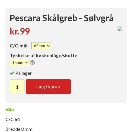
Pescara Skålgreb - Sølvgrå
kr.99
C/C-mål:
Tykkelse af køkkenlåge/skuffe
På lager
Læg i kurv »
Måle
C/C 64
Bredde 8 mm