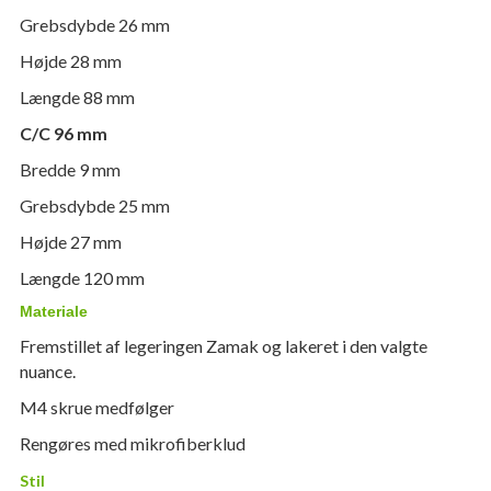
Grebsdybde 26 mm
Højde 28 mm
Længde 88 mm
C/C 96 mm
Bredde 9 mm
Grebsdybde 25 mm
Højde 27 mm
Længde 120 mm
Materiale
Fremstillet af legeringen Zamak og lakeret i den valgte
nuance.
M4 skrue medfølger
Rengøres med mikrofiberklud
Stil