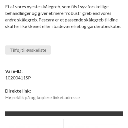
Et af vores nyeste skålegreb, som fås i syv forskellige
behandlinger og giver et mere "robust" greb end vores
andre skålegreb. Pescara er et passende skålegreb til dine
skuffer i køkkenet eller i badeværelset og garderobeskabe.
Tilføj til ønskeliste
Vare-ID:
10200411SP
Direkte link:
Højreklik på og kopiere linket adresse