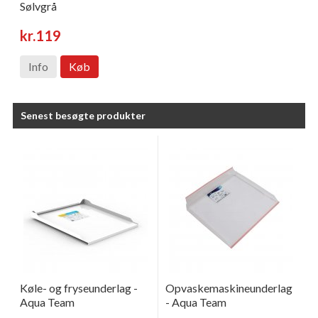
Sølvgrå
kr.119
Info
Køb
Senest besøgte produkter
Køle- og fryseunderlag -
Opvaskemaskineunderlag
Aqua Team
- Aqua Team