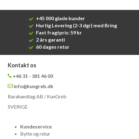
+45 000 glade kunder
Hurtig Levering (2-3 dgr) med Bring
Fast fragtpris: 59 kr
2 års garanti
60 dages retur
Kontakt os
+46 31 - 381 46 00
info@kungreb.dk
Barahandtag AB / KunGreb
SVERIGE
Kundeservice
Bytte og retur