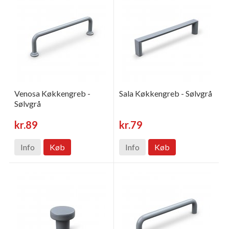
Venosa Køkkengreb -
Sala Køkkengreb - Sølvgrå
Sølvgrå
kr.89
kr.79
Info
Køb
Info
Køb