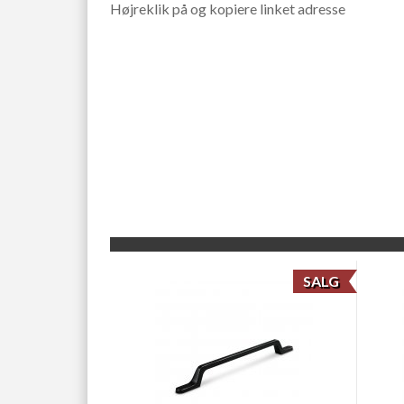
Højreklik på og kopiere linket adresse
SALG