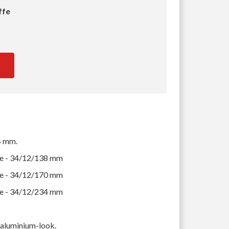
ffe
4 mm.
e - 34/12/138 mm
e - 34/12/170 mm
e - 34/12/234 mm
i aluminium-look.