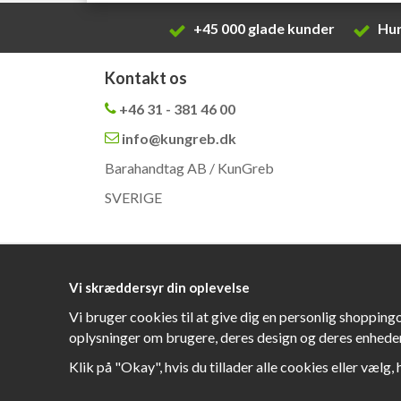
+45 000 glade kunder
Hur
Kontakt os
+46 31 - 381 46 00
info@kungreb.dk
Barahandtag AB / KunGreb
SVERIGE
Vi skræddersyr din oplevelse
Vi bruger cookies til at give dig en personlig shopping
oplysninger om brugere, deres design og deres enheder
Klik på "Okay", hvis du tillader alle cookies eller vælg, 