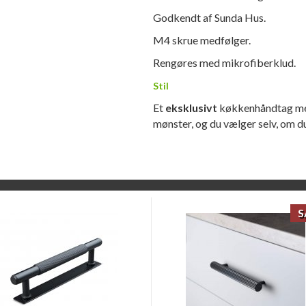
Godkendt af Sunda Hus.
M4 skrue medfølger.
Rengøres med mikrofiberklud.
Stil
Et
eksklusivt
køkkenhåndtag med 
mønster, og du vælger selv, om 
S