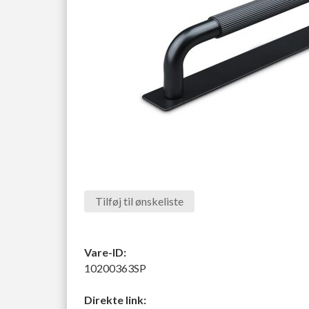
Tilføj til ønskeliste
Vare-ID:
10200363SP
Direkte link: