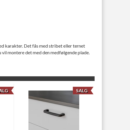
karakter. Det fås med stribet eller ternet
du vil montere det med den medfølgende plade.
ALG
SALG