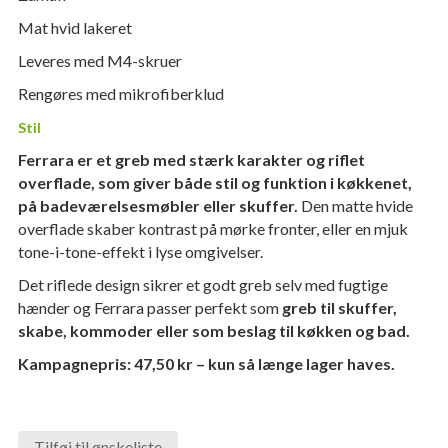
Mat hvid lakeret
Leveres med M4-skruer
Rengøres med mikrofiberklud
Stil
Ferrara er et greb med stærk karakter og riflet
overflade, som giver både stil og funktion i køkkenet,
på badeværelsesmøbler eller skuffer.
Den matte hvide
overflade skaber kontrast på mørke fronter, eller en mjuk
tone-i-tone-effekt i lyse omgivelser.
Det riflede design sikrer et godt greb selv med fugtige
hænder og Ferrara passer perfekt som
greb til skuffer,
skabe, kommoder eller som beslag til køkken og bad.
Kampagnepris: 47,50 kr – kun så længe lager haves.
Tilføj til ønskeliste