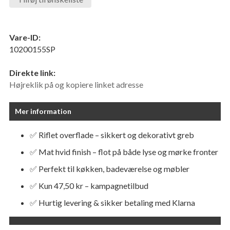
Vare-ID:
10200155SP
Direkte link:
Højreklik på og kopiere linket adresse
Mer information
✅ Riflet overflade – sikkert og dekorativt greb
✅ Mat hvid finish – flot på både lyse og mørke fronter
✅ Perfekt til køkken, badeværelse og møbler
✅ Kun 47,50 kr – kampagnetilbud
✅ Hurtig levering & sikker betaling med Klarna