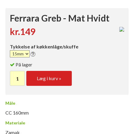
Ferrara Greb - Mat Hvidt
kr.149
Tykkelse af køkkenlåge/skuffe
På lager
Læg i kurv »
Måle
CC 160mm
Materiale
Zamak