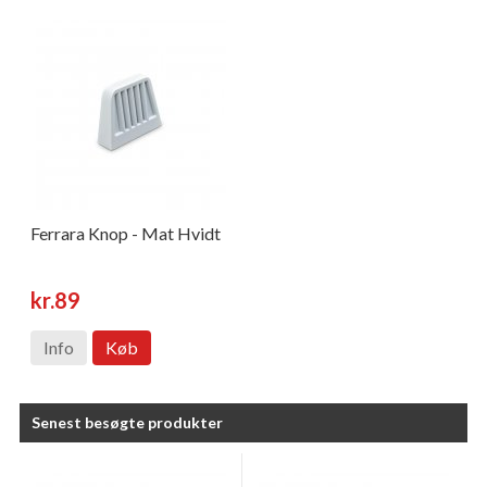
Ferrara Knop - Mat Hvidt
kr.89
Info
Køb
Senest besøgte produkter