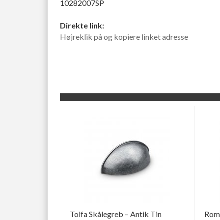
10282007SP
Direkte link:
Højreklik på og kopiere linket adresse
Tolfa Skålegreb – Antik Tin
Rom 