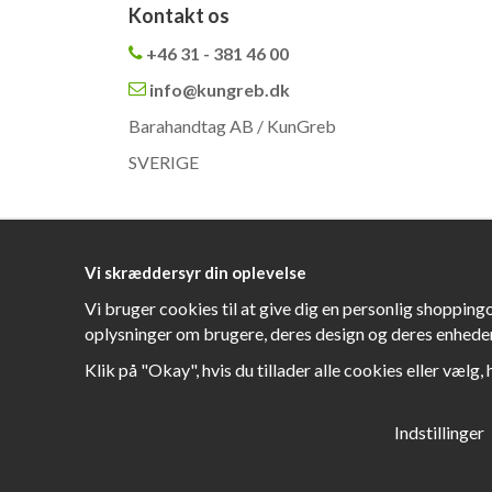
Kontakt os
+46 31 - 381 46 00
info@kungreb.dk
Barahandtag AB / KunGreb
SVERIGE
Vi skræddersyr din oplevelse
Vi bruger cookies til at give dig en personlig shopping
oplysninger om brugere, deres design og deres enheder
Klik på "Okay", hvis du tillader alle cookies eller vælg, 
Indstillinger