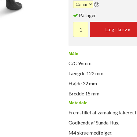
På lager
Læg i kurv »
Måle
C/C 96mm
Længde 122 mm
Højde 32 mm
Bredde 15 mm
Materiale
Fremstillet af zamak og lakeret i
Godkendt af Sunda Hus.
M4 skrue medfølger.