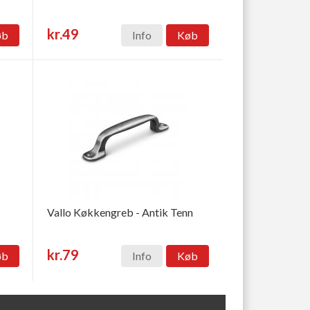
kr.49
øb
Info
Køb
Vallo Køkkengreb - Antik Tenn
kr.79
øb
Info
Køb