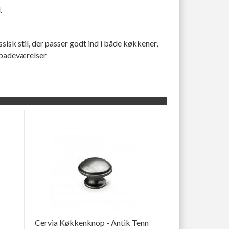
.
sisk stil, der passer godt ind i både køkkener,
badeværelser
Cervia Køkkenknop - Antik Tenn