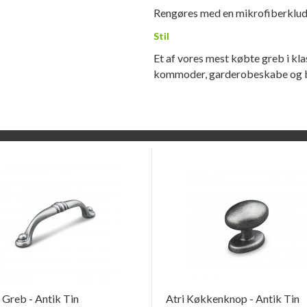
Rengøres med en mikrofiberklud
Stil
Et af vores mest købte greb i klas
kommoder, garderobeskabe og 
Greb - Antik Tin
Atri Køkkenknop - Antik Tin