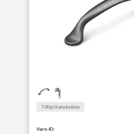
Tilføj til ønskeliste
Vare-ID: