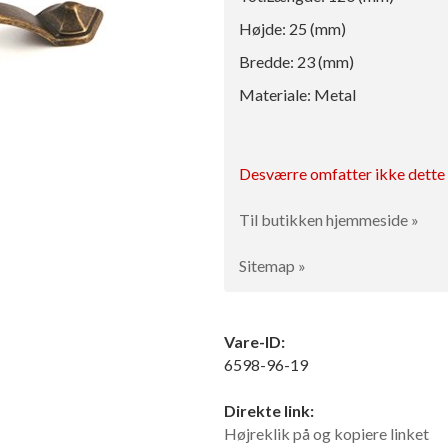
Højde: 25 (mm)
Bredde: 23 (mm)
Materiale: Metal
Desværre omfatter ikke dette p
Til butikken hjemmeside »
Sitemap »
Vare-ID:
6598-96-19
Direkte link:
Højreklik på og kopiere linket