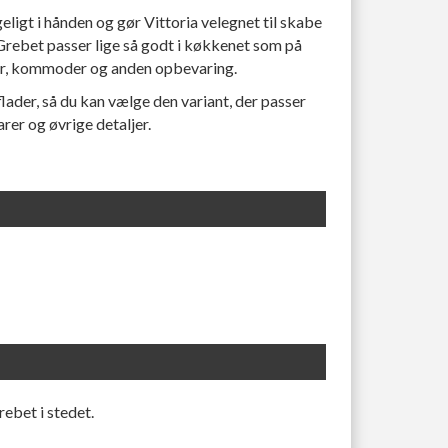
ligt i hånden og gør Vittoria velegnet til skabe
 Grebet passer lige så godt i køkkenet som på
r, kommoder og anden opbevaring.
rflader, så du kan vælge den variant, der passer
rer og øvrige detaljer.
ebet i stedet.