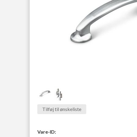
Tilføj til ønskeliste
Vare-ID: