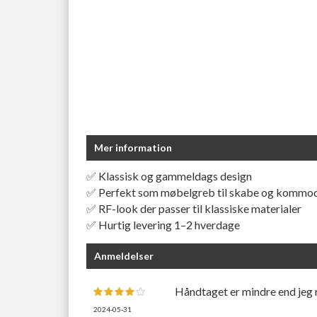
Mer information
✅ Klassisk og gammeldags design
✅ Perfekt som møbelgreb til skabe og kommo
✅ RF-look der passer til klassiske materialer
✅ Hurtig levering 1–2 hverdage
Anmeldelser
Håndtaget er mindre end jeg 
2024-05-31