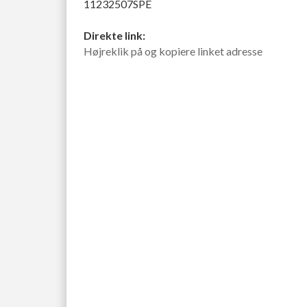
11232507SPE
Direkte link:
Højreklik på og kopiere linket adresse