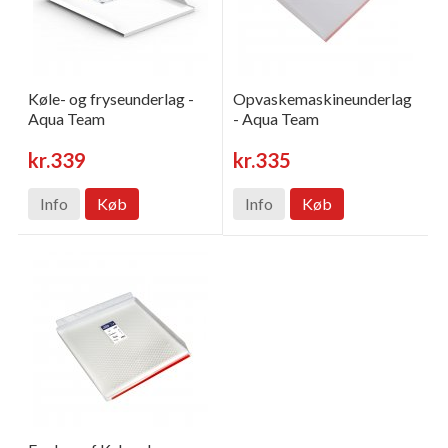
Køle- og fryseunderlag -
Opvaskemaskineunderlag
Aqua Team
- Aqua Team
kr.339
kr.335
Info
Køb
Info
Køb