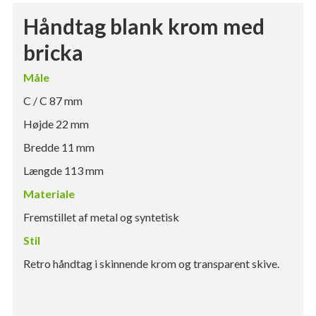
Håndtag blank krom med
bricka
Måle
C / C 87 mm
Højde 22 mm
Bredde 11 mm
Længde 113 mm
Materiale
Fremstillet af metal og syntetisk
Stil
Retro håndtag i skinnende krom og transparent skive.