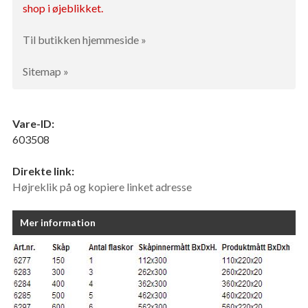
shop i øjeblikket.
Til butikken hjemmeside »
Sitemap »
Vare-ID:
603508
Direkte link:
Højreklik på og kopiere linket adresse
Mer information