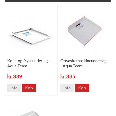
Køle- og fryseunderlag -
Opvaskemaskineunderlag
Aqua Team
- Aqua Team
kr.339
kr.335
Info
Køb
Info
Køb