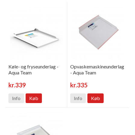
Køle- og fryseunderlag -
Opvaskemaskineunderlag
Aqua Team
- Aqua Team
kr.339
kr.335
Info
Køb
Info
Køb