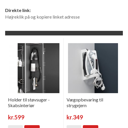
Direkte link:
Højreklik på og kopiere linket adresse
Holder til støvsuger -
Vægopbevaring til
Skabsinteriør
strygejern
kr.599
kr.349