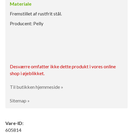
Materiale
Fremstillet af rustfrit stål.
Producent: Pelly
Desværre omfatter ikke dette produkt i vores online
shop i øjeblikket.
Til butikken hjemmeside »
Sitemap »
Vare-ID:
605814