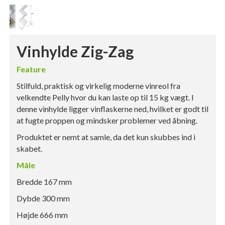
Vinhylde Zig-Zag
Feature
Stilfuld, praktisk og virkelig moderne vinreol fra
velkendte Pelly hvor du kan laste op til 15 kg vægt. I
denne vinhylde ligger vinflaskerne ned, hvilket er godt til
at fugte proppen og mindsker problemer ved åbning.
Produktet er nemt at samle, da det kun skubbes ind i
skabet.
Måle
Bredde 167 mm
Dybde 300 mm
Højde 666 mm