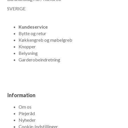
SVERIGE
Kundeservice
Bytte og retur
Køkkengreb og møbelgreb
Knopper
Belysning
Garderobeindretning
Information
Om os
Plejeråd
Nyheder
Cookie-Indstillinger