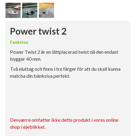
Power twist 2
Funktion
Power Twist 2 är en lättplacerad twist då den endast
bygger 40 mm.
Två eluttag och finns i tre färger för att du skall kunna
matcha din bänksiva perfekt.
Desværre omfatter ikke dette produkt i vores online
shop i øjeblikket.