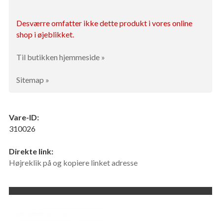
Desværre omfatter ikke dette produkt i vores online
shop i øjeblikket.
Til butikken hjemmeside »
Sitemap »
Vare-ID:
310026
Direkte link:
Højreklik på og kopiere linket adresse