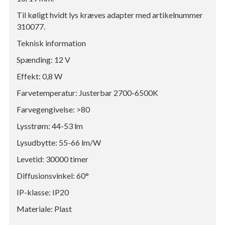
Til køligt hvidt lys kræves adapter med artikelnummer
310077.
Teknisk information
Spænding: 12 V
Effekt: 0,8 W
Farvetemperatur: Justerbar 2700-6500K
Farvegengivelse: >80
Lysstrøm: 44-53 lm
Lysudbytte: 55-66 lm/W
Levetid: 30000 timer
Diffusionsvinkel: 60°
IP-klasse: IP20
Materiale: Plast