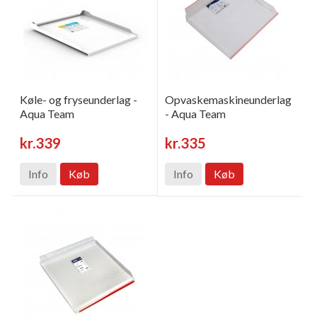
Køle- og fryseunderlag -
Opvaskemaskineunderlag
Aqua Team
- Aqua Team
kr.339
kr.335
Info
Køb
Info
Køb