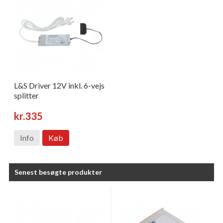
L&S Driver 12V inkl. 6-vejs
splitter
kr.335
Info
Køb
Senest besøgte produkter