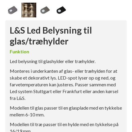
L&S Led Belysning til
glas/træhylder
Funktion
Led belysning til glashylder eller træhylder.
Monteres i underkanten af ​​glas- eller træhylden for at
skabe et dekorativt lys. LED-spot lyser op og ned, og
farvetemperaturen kan justeres. Passer sammen med
Led system Stuttgart eller Frankfurt eller anden kørsel
fra L&S.
Modellen til glas passer til en glasplade med en tykkelse
mellem 6-10 mm.
Modellen til træ passer til en hylde med en tykkelse på
16/19 mm.