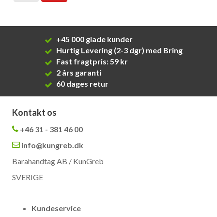
+45 000 glade kunder
Hurtig Levering (2-3 dgr) med Bring
Fast fragtpris: 59 kr
2 års garanti
60 dages retur
Kontakt os
+46 31 - 381 46 00
info@kungreb.dk
Barahandtag AB / KunGreb
SVERIGE
Kundeservice