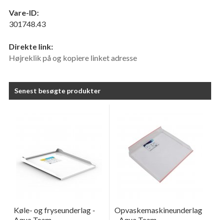
Vare-ID:
301748.43
Direkte link:
Højreklik på og kopiere linket adresse
Senest besøgte produkter
Køle- og fryseunderlag -
Opvaskemaskineunderlag
Aqua Team
- Aqua Team