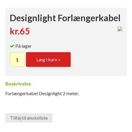
Designlight Forlængerkabel
kr.65
På lager
Læg i kurv »
Beskrivelse
Forlængerkabel Designlight 2 meter.
Tilføj til ønskeliste