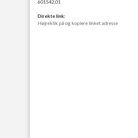
601542.01
Direkte link:
Højreklik på og kopiere linket adresse