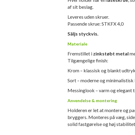
af sit beslag.
Leveres uden skruer.
Passende skrue: STKFX 4,0
Säljs styckvis.
Materiale
Fremstillet i
zinkstøbt metal
me
Tilgængelige finish:
Krom – klassisk og blankt udtry
Sort – moderne og minimalistisk
Messinglook – varm og elegant 
Anvendelse & montering
Holderen er let at montere og pas
bryggers. Monteres på væg, sidep
solid fastgørelse og høj stabilitet