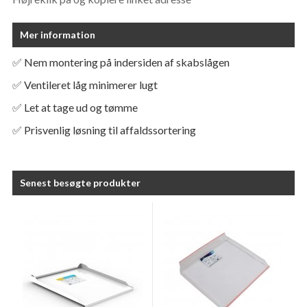
Mer information
✅ Nem montering på indersiden af skabslågen
✅ Ventileret låg minimerer lugt
✅ Let at tage ud og tømme
✅ Prisvenlig løsning til affaldssortering
Senest besøgte produkter