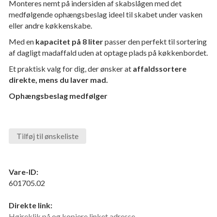
Monteres nemt på indersiden af skabslågen med det
medfølgende ophængsbeslag ideel til skabet under vasken
eller andre køkkenskabe.
Med en
kapacitet på 8 liter
passer den perfekt til sortering
af dagligt madaffald uden at optage plads på køkkenbordet.
Et praktisk valg for dig, der ønsker at
affaldssortere
direkte, mens du laver mad.
Ophængsbeslag medfølger
Tilføj til ønskeliste
Vare-ID:
601705.02
Direkte link:
Højreklik på og kopiere linket adresse