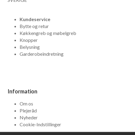
Kundeservice
Bytte og retur
Køkkengreb og møbelgreb
Knopper
Belysning
Garderobeindretning
Information
Om os
Plejeråd
Nyheder
Cookie-Indstillinger