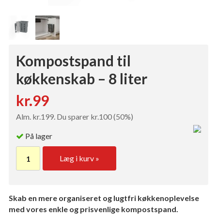
Kompostspand til
køkkenskab – 8 liter
kr.99
Alm. kr.199. Du sparer kr.100 (50%)
På lager
Læg i kurv »
Skab en mere organiseret og lugtfri køkkenoplevelse
med vores enkle og prisvenlige kompostspand.