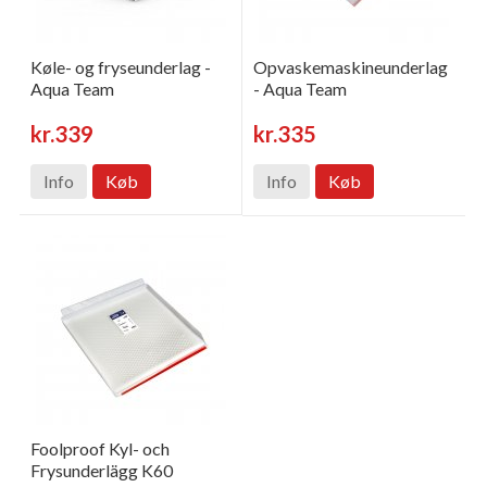
Køle- og fryseunderlag -
Opvaskemaskineunderlag
Aqua Team
- Aqua Team
kr.339
kr.335
Info
Køb
Info
Køb
Foolproof Kyl- och
Frysunderlägg K60