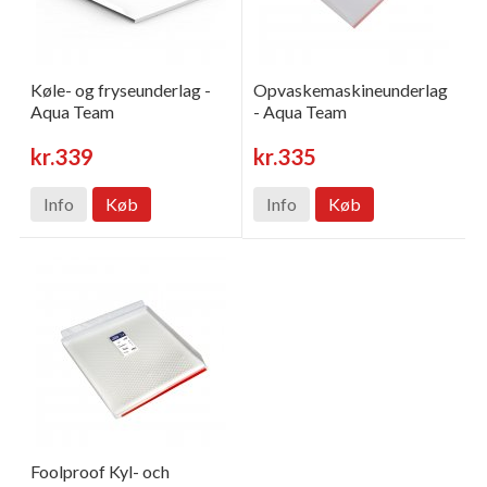
Køle- og fryseunderlag -
Opvaskemaskineunderlag
Aqua Team
- Aqua Team
kr.339
kr.335
Info
Køb
Info
Køb
Foolproof Kyl- och