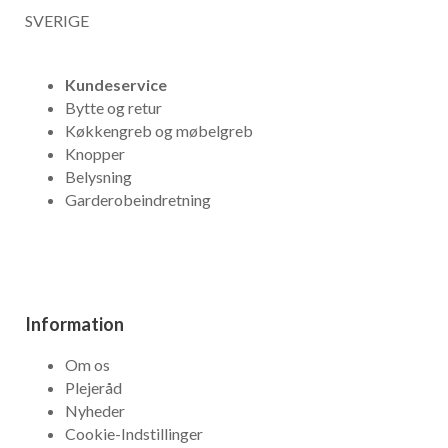
SVERIGE
Kundeservice
Bytte og retur
Køkkengreb og møbelgreb
Knopper
Belysning
Garderobeindretning
Information
Om os
Plejeråd
Nyheder
Cookie-Indstillinger