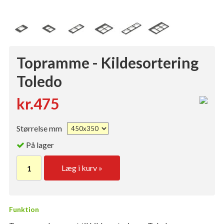
Topramme - Kildesortering
Toledo
kr.475
Størrelse mm
På lager
Læg i kurv »
Funktion