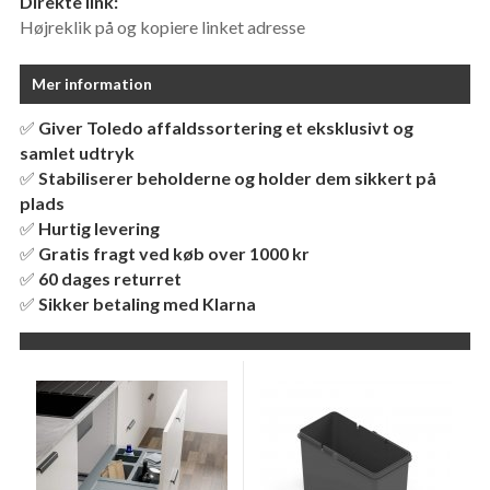
Direkte link:
Højreklik på og kopiere linket adresse
Mer information
✅
Giver Toledo affaldssortering et eksklusivt og
samlet udtryk
✅
Stabiliserer beholderne og holder dem sikkert på
plads
✅
Hurtig levering
✅
Gratis fragt ved køb over 1000 kr
✅
60 dages returret
✅
Sikker betaling med Klarna