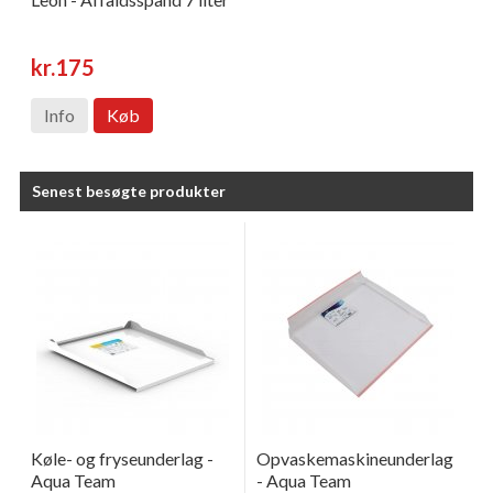
kr.175
Info
Køb
Senest besøgte produkter
Køle- og fryseunderlag -
Opvaskemaskineunderlag
Aqua Team
- Aqua Team