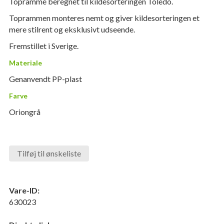
Topramme beregnet til kildesorteringen Toledo.
Toprammen monteres nemt og giver kildesorteringen et
mere stilrent og eksklusivt udseende.
Fremstillet i Sverige.
Materiale
Genanvendt PP-plast
Farve
Oriongrå
Tilføj til ønskeliste
Vare-ID:
630023