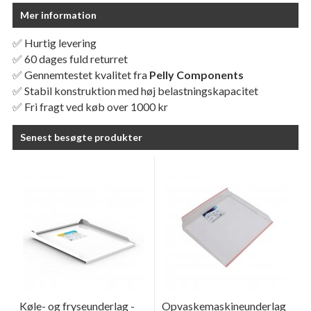
Mer information
✅ Hurtig levering
✅ 60 dages fuld returret
✅ Gennemtestet kvalitet fra
Pelly Components
✅ Stabil konstruktion med høj belastningskapacitet
✅ Fri fragt ved køb over 1000 kr
Senest besøgte produkter
Køle- og fryseunderlag -
Opvaskemaskineunderlag