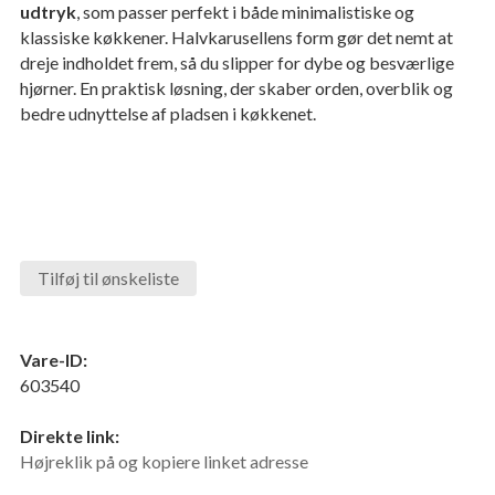
udtryk
, som passer perfekt i både minimalistiske og
klassiske køkkener. Halvkarusellens form gør det nemt at
dreje indholdet frem, så du slipper for dybe og besværlige
hjørner. En praktisk løsning, der skaber orden, overblik og
bedre udnyttelse af pladsen i køkkenet.
Tilføj til ønskeliste
Vare-ID:
603540
Direkte link:
Højreklik på og kopiere linket adresse