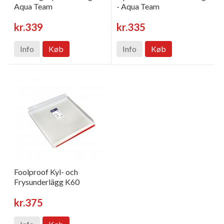
Aqua Team
- Aqua Team
kr.339
kr.335
Info
Køb
Info
Køb
Foolproof Kyl- och
Frysunderlägg K60
kr.375