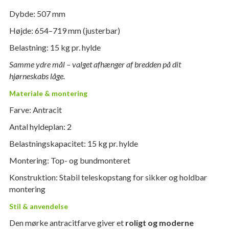
Dybde: 507 mm
Højde: 654–719 mm (justerbar)
Belastning: 15 kg pr. hylde
Samme ydre mål – valget afhænger af bredden på dit
hjørneskabs låge.
Materiale & montering
Farve: Antracit
Antal hyldeplan: 2
Belastningskapacitet: 15 kg pr. hylde
Montering: Top- og bundmonteret
Konstruktion: Stabil teleskopstang for sikker og holdbar
montering
Stil & anvendelse
Den mørke antracitfarve giver et
roligt og moderne