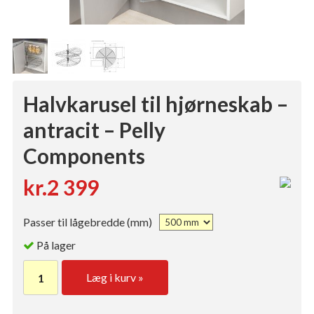
Halvkarusel til hjørneskab –
antracit – Pelly
Components
kr.2 399
Passer til lågebredde (mm)
På lager
Læg i kurv »