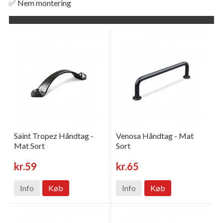
✅ Nem montering
Saint Tropez Håndtag -
Venosa Håndtag - Mat
Mat Sort
Sort
kr.59
kr.65
Info
Køb
Info
Køb