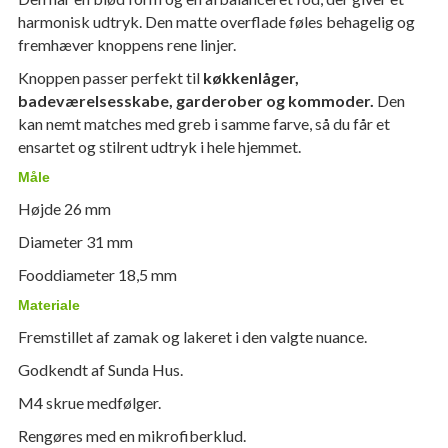
harmonisk udtryk. Den matte overflade føles behagelig og
fremhæver knoppens rene linjer.
Knoppen passer perfekt til
køkkenlåger,
badeværelsesskabe, garderober og kommoder.
Den
kan nemt matches med greb i samme farve, så du får et
ensartet og stilrent udtryk i hele hjemmet.
Måle
Højde 26 mm
Diameter 31 mm
Fooddiameter 18,5 mm
Materiale
Fremstillet af zamak og lakeret i den valgte nuance.
Godkendt af Sunda Hus.
M4 skrue medfølger.
Rengøres med en mikrofiberklud.