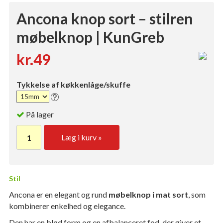
Ancona knop sort – stilren
møbelknop | KunGreb
kr.49
Tykkelse af køkkenlåge/skuffe
På lager
Læg i kurv »
Stil
Ancona er en elegant og rund
møbelknop i mat sort
, som
kombinerer enkelhed og elegance.
Den har en blød form og en afbalanceret fod, der giver et