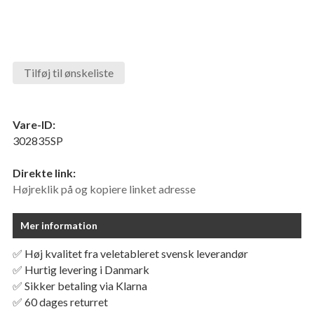
Tilføj til ønskeliste
Vare-ID:
302835SP
Direkte link:
Højreklik på og kopiere linket adresse
Mer information
✅ Høj kvalitet fra veletableret svensk leverandør
✅ Hurtig levering i Danmark
✅ Sikker betaling via Klarna
✅ 60 dages returret