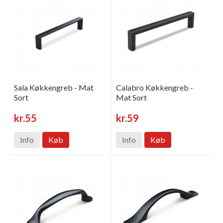
Sala Køkkengreb - Mat
Calabro Køkkengreb -
Sort
Mat Sort
kr.55
kr.59
Info
Køb
Info
Køb