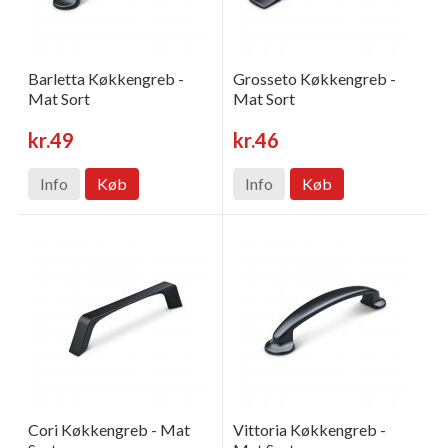
Barletta Køkkengreb -
Grosseto Køkkengreb -
Mat Sort
Mat Sort
kr.49
kr.46
Info
Køb
Info
Køb
Cori Køkkengreb - Mat
Vittoria Køkkengreb -