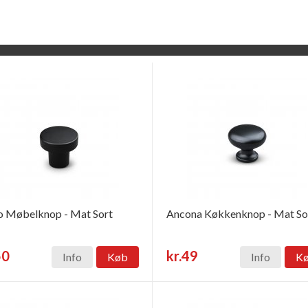
 Møbelknop - Mat Sort
Ancona Køkkenknop - Mat So
50
kr.49
Info
Køb
Info
K