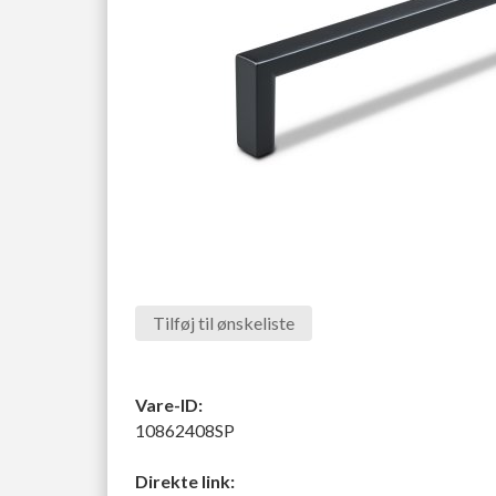
Tilføj til ønskeliste
Vare-ID:
10862408SP
Direkte link: