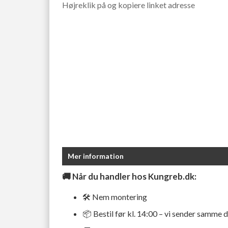
Højreklik på og kopiere linket adresse
Mer information
🚚
Når du handler hos Kungreb.dk:
🛠️ Nem montering
📦 Bestil før kl. 14:00 – vi sender samme 