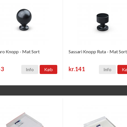
ro Knopp - Mat Sort
Sassari Knopp Ruta - Mat Sort
53
kr.141
Info
Køb
Info
K