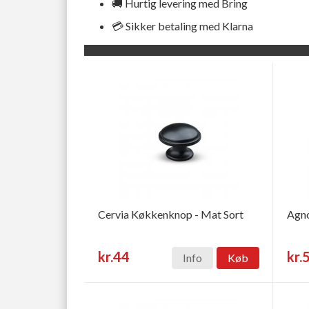
🚚 Hurtig levering med Bring
💳 Sikker betaling med Klarna
Cervia Køkkenknop - Mat Sort
Agno
kr.44
kr.
Info
Køb