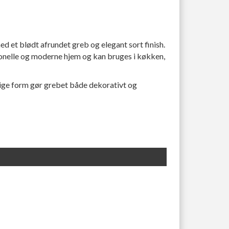
ed et blødt afrundet greb og elegant sort finish.
ionelle og moderne hjem og kan bruges i køkken,
ige form gør grebet både dekorativt og