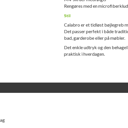
Rengøres med en microfiberklud
Stil
Calabro er et tidløst bøjlegreb m
Det passer perfekt i både tradit
bad, garderobe eller på møbler.
Det enkle udtryk og den behagel
praktisk i hverdagen.
dag