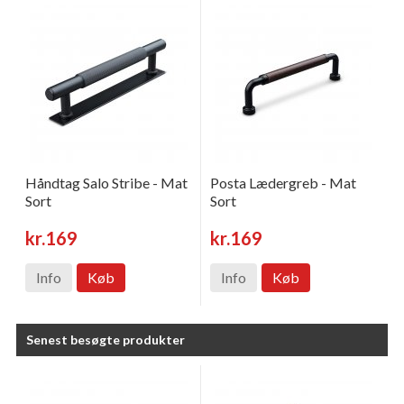
Håndtag Salo Stribe - Mat
Posta Lædergreb - Mat
Sort
Sort
kr.169
kr.169
Info
Køb
Info
Køb
Senest besøgte produkter