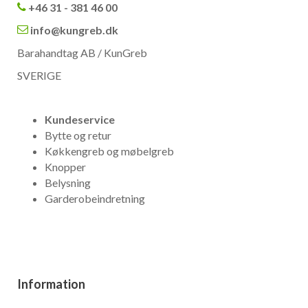
+46 31 - 381 46 00
info@kungreb.dk
Barahandtag AB / KunGreb
SVERIGE
Kundeservice
Bytte og retur
Køkkengreb og møbelgreb
Knopper
Belysning
Garderobeindretning
Information