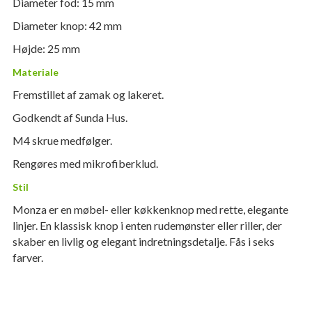
Diameter fod: 15 mm
Diameter knop: 42 mm
Højde: 25 mm
Materiale
Fremstillet af zamak og lakeret.
Godkendt af Sunda Hus.
M4 skrue medfølger.
Rengøres med mikrofiberklud.
Stil
Monza er en møbel- eller køkkenknop med rette, elegante
linjer. En klassisk knop i enten rudemønster eller riller, der
skaber en livlig og elegant indretningsdetalje. Fås i seks
farver.