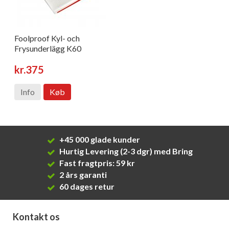
Foolproof Kyl- och
Frysunderlägg K60
kr.375
Info
Køb
+45 000 glade kunder
Hurtig Levering (2-3 dgr) med Bring
Fast fragtpris: 59 kr
2 års garanti
60 dages retur
Kontakt os