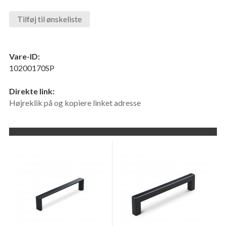
Tilføj til ønskeliste
Vare-ID:
10200170SP
Direkte link:
Højreklik på og kopiere linket adresse