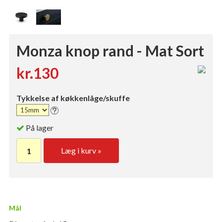
Monza knop rand - Mat Sort
kr.130
Tykkelse af køkkenlåge/skuffe
På lager
Læg i kurv »
Mål