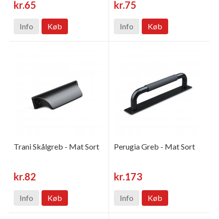
kr.65
kr.75
Info
Køb
Info
Køb
Trani Skålgreb - Mat Sort
Perugia Greb - Mat Sort
kr.82
kr.173
Info
Køb
Info
Køb