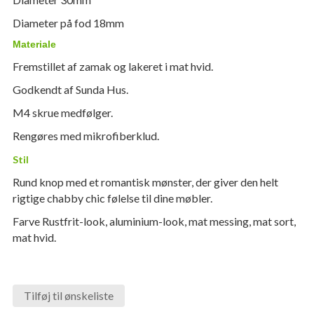
Diameter på fod 18mm
Materiale
Fremstillet af zamak og lakeret i mat hvid.
Godkendt af Sunda Hus.
M4 skrue medfølger.
Rengøres med mikrofiberklud.
Stil
Rund knop med et romantisk mønster, der giver den helt
rigtige chabby chic følelse til dine møbler.
Farve Rustfrit-look, aluminium-look, mat messing, mat sort,
mat hvid.
Tilføj til ønskeliste