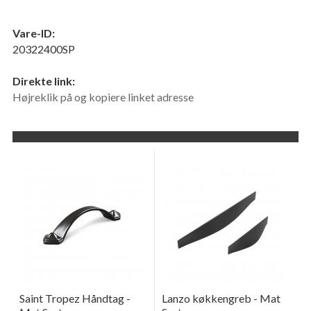
Vare-ID:
20322400SP
Direkte link:
Højreklik på og kopiere linket adresse
Saint Tropez Håndtag -
Lanzo køkkengreb - Mat