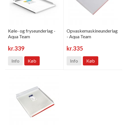
Køle- og fryseunderlag -
Opvaskemaskineunderlag
Aqua Team
- Aqua Team
kr.339
kr.335
Info
Køb
Info
Køb