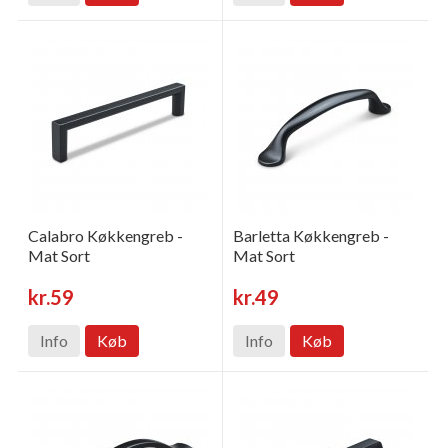
Calabro Køkkengreb -
Barletta Køkkengreb -
Mat Sort
Mat Sort
kr.59
kr.49
Info
Køb
Info
Køb