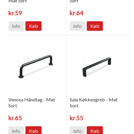
Mat Sort
Sort
kr.59
kr.64
Info
Køb
Info
Køb
Venosa Håndtag - Mat
Sala Køkkengreb - Mat
Sort
Sort
kr.65
kr.55
Info
Køb
Info
Køb