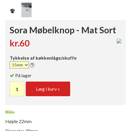
Sora Møbelknop - Mat Sort
kr.60
Tykkelse af køkkenlåge/skuffe
På lager
Læg i kurv »
Måle
Højde 22mm
Diameter 30mm