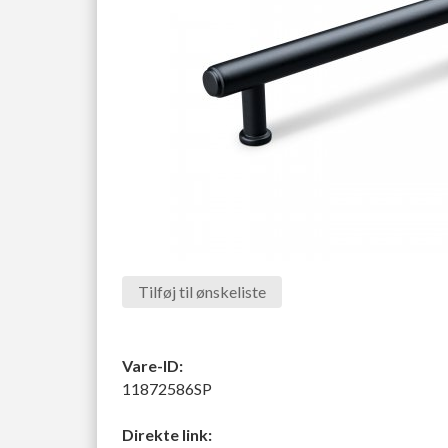
Tilføj til ønskeliste
Vare-ID:
11872586SP
Direkte link: