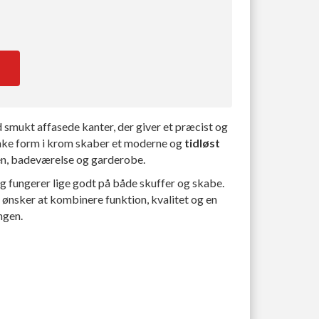
smukt affasede kanter, der giver et præcist og
nke form i krom skaber et moderne og
tidløst
en, badeværelse og garderobe.
g fungerer lige godt på både skuffer og skabe.
 ønsker at kombinere funktion, kvalitet og en
ngen.