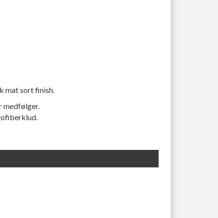
 mat sort finish.
 medfølger.
ofiberklud.