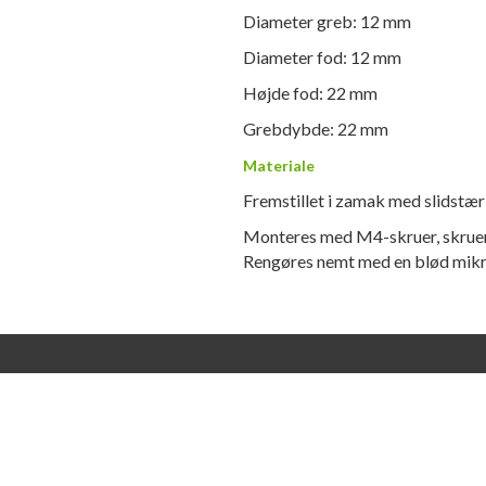
Diameter greb: 12 mm
Diameter fod: 12 mm
Højde fod: 22 mm
Grebdybde: 22 mm
Materiale
Fremstillet i zamak med slidstærk
Monteres med M4-skruer, skruer
Rengøres nemt med en blød mikr