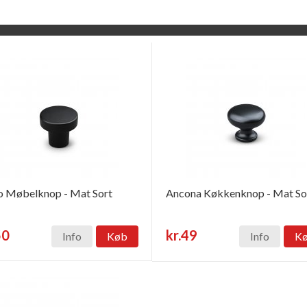
 Møbelknop - Mat Sort
Ancona Køkkenknop - Mat So
50
kr.49
Info
Køb
Info
K